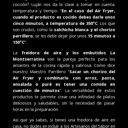
cocción? Luján nos da la clave a tomar en cuenta:
temperatura y tiempo. “
En el caso del Air Fryer,
cuando el producto es cocido debes darle unos
cinco minutos, a temperatura de 350°C
. Los que
son crudos, como la
salchicha blanca y el chorizo
parrillero
, se les debe dejar por unos
15 minutos a
150°C”
.
La
freidora de aire y los embutidos La
Montserratina
son la pareja perfecta para los
amantes de la cocina rápida y sabrosa. Como dice
nuestro Maestro Parrillero “
Sacar un chorizo del
Air Fryer y combinarlo con arroz, pasta,
ensalada o puré es tener una comida en
cuestión de minutos
”. La versatilidad de estos
productos te permite crear una infinidad de platos
deliciosos y saludables, sin la necesidad de pasar
horas en la preparación.
Así que ya sabes, si tienes una freidora de aire en
casa, no dudes en incluir a los Artesanos del Sabor en