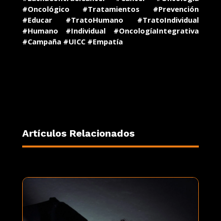
#Oncológico #Tratamientos #Prevención
#Educar #TratoHumano #TratoIndividual
#Humano #Individual #OncologíaIntegrativa
#Campaña #UICC #Empatía
Artículos Relacionados