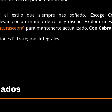
 y el estilo que siempre has soñado. ¡Escoge Ce
evar por un mundo de color y diseño. Explora nuest
nturascebra
) para mantenerte actualizado.
Con Cebra 
ones Estratégicas Integrales
nados