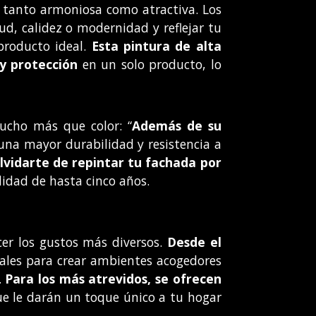
 tanto armoniosa como atractiva. Los
d, calidez o modernidad y reflejar tu
producto ideal.
Esta pintura de alta
 y protección
en un solo producto, lo
ucho más que color: “
Además de su
 una mayor durabilidad y resistencia a
lvidarte de repintar tu fachada por
ilidad de hasta cinco años.
cer los gustos más diversos.
Desde el
ales para crear ambientes acogedores
.
Para los más atrevidos, se ofrecen
e le darán un toque único a tu hogar