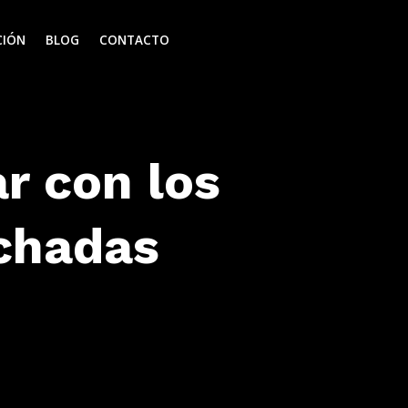
CIÓN
BLOG
CONTACTO
r con los
chadas