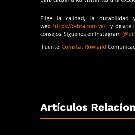
Elige la calidad, la durabilidad
web
https://cebra.com.ve/
y déjate ll
consejos. Síguenos en Instagram
(@pi
Fuente:
Comstat Rowland
Comunicaci
Artículos Relacio