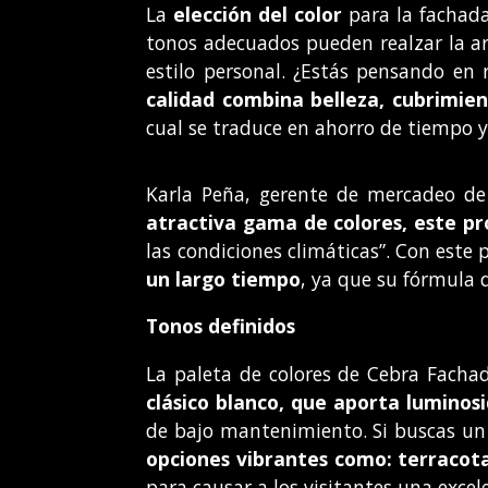
La
elección del color
para la fachada
tonos adecuados pueden realzar la ar
estilo personal. ¿Estás pensando en
calidad combina belleza, cubrimien
cual se traduce en ahorro de tiempo y 
Karla Peña, gerente de mercadeo d
atractiva gama de colores, este p
las condiciones climáticas”. Con este
un largo tiempo
, ya que su fórmula d
Tonos definidos
La paleta de colores de Cebra Facha
clásico blanco, que aporta luminosid
de bajo mantenimiento. Si buscas un 
opciones vibrantes como: terracota
para causar a los visitantes una excel