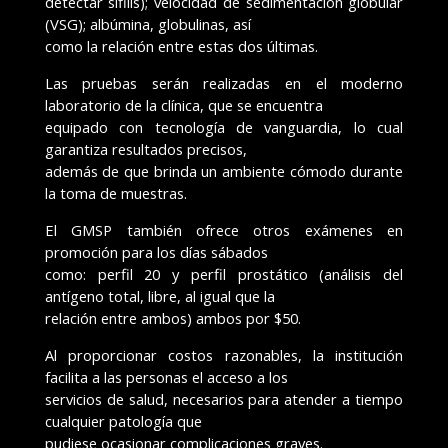
detectar sífilis); velocidad de sedimentación globular
(VSG); albúmina, globulinas, así
como la relación entre estas dos últimas.
Las pruebas serán realizadas en el moderno
laboratorio de la clínica, que se encuentra
equipado con tecnología de vanguardia, lo cual
garantiza resultados precisos,
además de que brinda un ambiente cómodo durante
la toma de muestras.
El GMSP también ofrece otros exámenes en
promoción para los días sábados
como: perfil 20 y perfil prostático (análisis del
antígeno total, libre, al igual que la
relación entre ambos) ambos por $50.
Al proporcionar costos razonables, la institución
facilita a las personas el acceso a los
servicios de salud, necesarios para atender a tiempo
cualquier patología que
pudiese ocasionar complicaciones graves.