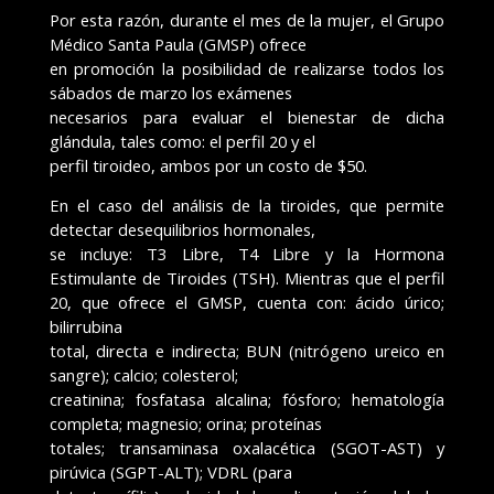
Por esta razón, durante el mes de la mujer, el Grupo
Médico Santa Paula (GMSP) ofrece
en promoción la posibilidad de realizarse todos los
sábados de marzo los exámenes
necesarios para evaluar el bienestar de dicha
glándula, tales como: el perfil 20 y el
perfil tiroideo, ambos por un costo de $50.
En el caso del análisis de la tiroides, que permite
detectar desequilibrios hormonales,
se incluye: T3 Libre, T4 Libre y la Hormona
Estimulante de Tiroides (TSH). Mientras que el perfil
20, que ofrece el GMSP, cuenta con: ácido úrico;
bilirrubina
total, directa e indirecta; BUN (nitrógeno ureico en
sangre); calcio; colesterol;
creatinina; fosfatasa alcalina; fósforo; hematología
completa; magnesio; orina; proteínas
totales; transaminasa oxalacética (SGOT-AST) y
pirúvica (SGPT-ALT); VDRL (para