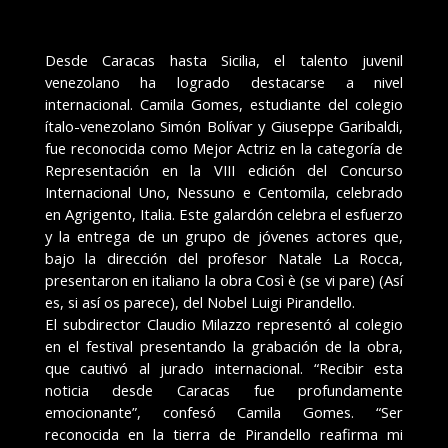
Desde Caracas hasta Sicilia, el talento juvenil
venezolano ha logrado destacarse a nivel
internacional. Camila Gomes, estudiante del colegio
ítalo-venezolano Simón Bolívar y Giuseppe Garibaldi,
fue reconocida como Mejor Actriz en la categoría de
Representación en la VIII edición del Concurso
Internacional Uno, Nessuno e Centomila, celebrado
en Agrigento, Italia. Este galardón celebra el esfuerzo
y la entrega de un grupo de jóvenes actores que,
bajo la dirección del profesor Natale La Rocca,
presentaron en italiano la obra Così è (se vi pare) (Así
es, si así os parece), del Nobel Luigi Pirandello.
El subdirector Claudio Milazzo representó al colegio
en el festival presentando la grabación de la obra,
que cautivó al jurado internacional. “Recibir esta
noticia desde Caracas fue profundamente
emocionante”, confesó Camila Gomes. “Ser
reconocida en la tierra de Pirandello reafirma mi