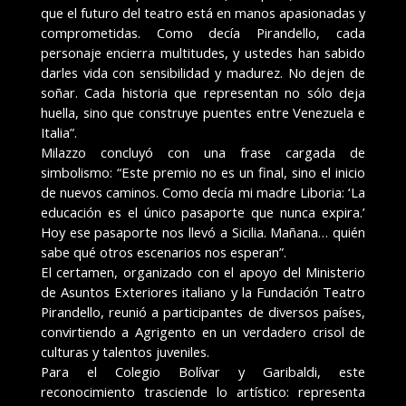
que el futuro del teatro está en manos apasionadas y
comprometidas. Como decía Pirandello, cada
personaje encierra multitudes, y ustedes han sabido
darles vida con sensibilidad y madurez. No dejen de
soñar. Cada historia que representan no sólo deja
huella, sino que construye puentes entre Venezuela e
Italia”.
Milazzo concluyó con una frase cargada de
simbolismo: “Este premio no es un final, sino el inicio
de nuevos caminos. Como decía mi madre Liboria: ‘La
educación es el único pasaporte que nunca expira.’
Hoy ese pasaporte nos llevó a Sicilia. Mañana… quién
sabe qué otros escenarios nos esperan”.
El certamen, organizado con el apoyo del Ministerio
de Asuntos Exteriores italiano y la Fundación Teatro
Pirandello, reunió a participantes de diversos países,
convirtiendo a Agrigento en un verdadero crisol de
culturas y talentos juveniles.
Para el Colegio Bolívar y Garibaldi, este
reconocimiento trasciende lo artístico: representa