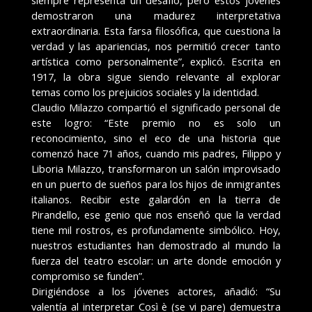
demostraron una madurez interpretativa
extraordinaria. Esta farsa filosófica, que cuestiona la
verdad y las apariencias, nos permitió crecer tanto
artística como personalmente”, explicó. Escrita en
1917, la obra sigue siendo relevante al explorar
temas como los prejuicios sociales y la identidad.
Claudio Milazzo compartió el significado personal de
este logro: “Este premio no es solo un
reconocimiento, sino el eco de una historia que
comenzó hace 71 años, cuando mis padres, Filippo y
Liboria Milazzo, transformaron un salón improvisado
en un puerto de sueños para los hijos de inmigrantes
italianos. Recibir este galardón en la tierra de
Pirandello, ese genio que nos enseñó que la verdad
tiene mil rostros, es profundamente simbólico. Hoy,
nuestros estudiantes han demostrado al mundo la
fuerza del teatro escolar: un arte donde emoción y
compromiso se funden”.
Dirigiéndose a los jóvenes actores, añadió: “Su
valentía al interpretar Così è (se vi pare) demuestra