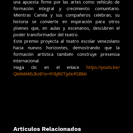
una apuesta firme por las artes como vehículo de
formación integral y crecimiento comunitario.
Mientras Camila y sus compañeros celebran, su
historia se convierte en inspiración para otros
jóvenes que, en aulas y escenarios, descubren el
poder transformador del teatro.
Este premio proyecta al teatro escolar venezolano
hacia nuevos horizontes, demostrando que la
formación artística también construye presencia
internacional.
Haga clic en el enlace
https://youtu.be/
Qk6MAKb2kz8?si=
918jR0TJy0ofGBbb
Artículos Relacionados