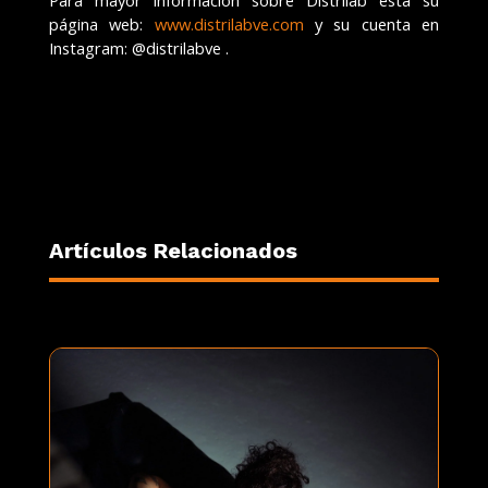
Para mayor información sobre Distrilab está su
página web:
www.distrilabve.com
y su cuenta en
Instagram: @distrilabve .
Artículos Relacionados