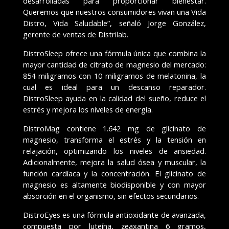
desarrolladas para proporcionar bienestar.
Queremos que nuestros consumidores vivan una Vida
Distro, Vida Saludable”, señaló Jorge González,
gerente de ventas de Distrilab.
DistroSleep ofrece una fórmula única que combina la
mayor cantidad de citrato de magnesio del mercado:
854 miligramos con 10 miligramos de melatonina, la
cual es ideal para un descanso reparador.
DistroSleep ayuda en la calidad del sueño, reduce el
estrés y mejora los niveles de energía.
DistroMag contiene 1.642 mg de glicinato de
magnesio, transforma el estrés y la tensión en
relajación, optimizando los niveles de ansiedad.
Adicionalmente, mejora la salud ósea y muscular, la
función cardíaca y la concentración. El glicinato de
magnesio es altamente biodisponible y con mayor
absorción en el organismo, sin efectos secundarios.
DistroEyes es una fórmula antioxidante de avanzada,
compuesta por luteína, zeaxantina 6 gramos,