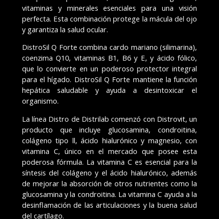
vitaminas y minerales esenciales para una visión
perfecta. Esta combinación protege la mácula del ojo
y garantiza la salud ocular.
DistroSil Q Forte combina cardo mariano (silimarina),
coenzima Q10, vitaminas B1, B6 y E, y ácido fólico,
que lo convierte en un poderoso protector integral
para el hígado. DistroSil Q Forte mantiene la función
hepática saludable y ayuda a desintoxicar el
organismo.
La línea Distro de Distrilab comenzó con Distrovit, un
producto que incluye glucosamina, condroitina,
colágeno tipo ll, ácido hialurónico y magnesio, con
vitamina C, único en el mercado que posee esta
poderosa fórmula. La vitamina C es esencial para la
síntesis del colágeno y el ácido hialurónico, además
de mejorar la absorción de otros nutrientes como la
glucosamina y la condroitina. La vitamina C ayuda a la
desinflamación de las articulaciones y la buena salud
del cartílago.