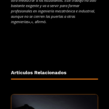
otra involucrar a los estudiantes. Este trabajo ha sido
bastante exigente y va a servir para formar
profesionales en ingeniería mecatrónica e industrial,
aunque no se cierren las puertas a otras
ingenierías»,»,
afirmó.
Artículos Relacionados