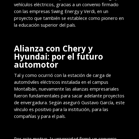
vehículos eléctricos, gracias a un convenio firmado
con las empresas Swing Energy y Verdi, en un
proyecto que también se establece como pionero en
la educación superior del país.
Alianza con Chery y
Hyundai: por el futuro
automotor
Tal y como ocurrió con la estación de carga de
automóviles eléctricos instalada en el campus
Montalbán, nuevamente las alianzas empresariales
fueron fundamentales para sacar adelante proyectos
de envergadura. Según aseguró Gustavo García, este
vínculo es positivo para la institución, para las
compañías y para el país.
Por este motivo, la universidad firmó un convenio