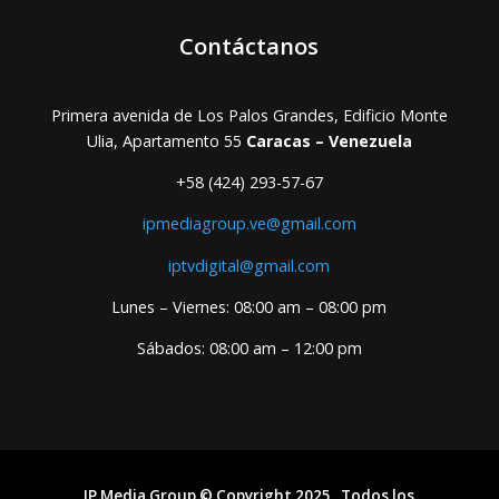
Contáctanos
Primera avenida de Los Palos Grandes, Edificio Monte
Ulia, Apartamento 55
Caracas – Venezuela
+58 (424) 293-57-67
ipmediagroup.ve@gmail.com
iptvdigital@gmail.com
Lunes – Viernes: 08:00 am – 08:00 pm
Sábados: 08:00 am – 12:00 pm
IP Media Group © Copyright 2025 . Todos los