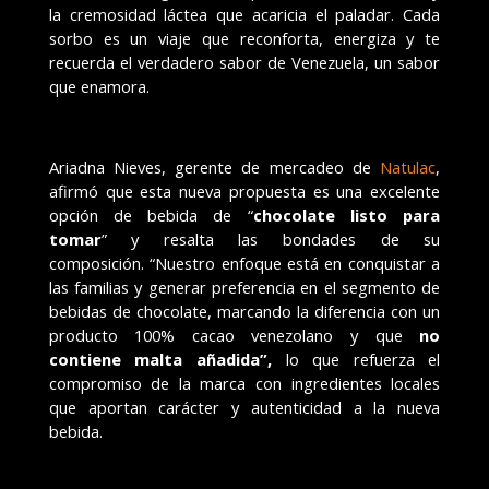
la cremosidad l
á
ctea que acaricia el paladar. Cada
sorbo es un viaje que reconforta, energiza y te
recuerda el verdadero sabor de Venezuela, un sabor
que enamora.
Ariadna Nieves, gerente de mercadeo de
Natulac
,
afirmó que esta nueva propuesta es una excelente
opción de bebida de “
chocolate listo para
tomar
” y resalta las bondades de su
composición. “Nuestro enfoque está en conquistar a
las familias y generar preferencia en el segmento de
bebidas de chocolate, marcando la diferencia con un
producto 100% cacao venezolano y que
no
contiene malta a
ñ
adida
”
,
lo que
refuerza el
compromiso de la marca con ingredientes locales
que aportan carácter y autenticidad a la nueva
bebida.