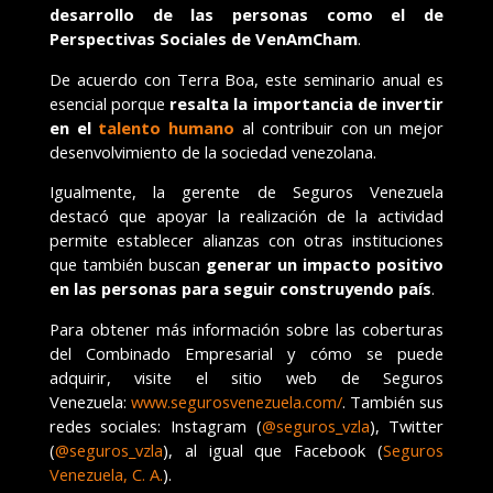
desarrollo de las personas como el de
Perspectivas Sociales de VenAmCham
.
De acuerdo con Terra Boa, este seminario anual es
esencial porque
resalta la importancia de invertir
en el
talento humano
al contribuir con un mejor
desenvolvimiento de la sociedad venezolana.
Igualmente, la gerente de Seguros Venezuela
destacó que apoyar la realización de la actividad
permite establecer alianzas con otras instituciones
que también buscan
generar un impacto positivo
en las personas para seguir construyendo país
.
Para obtener más información sobre las coberturas
del Combinado Empresarial y cómo se puede
adquirir, visite el sitio web de Seguros
Venezuela:
www.segurosvenezuela.com/
. También sus
redes sociales: Instagram (
@seguros_vzla
), Twitter
(
@seguros_vzla
), al igual que Facebook (
Seguros
Venezuela, C. A.
).