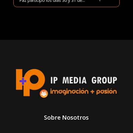
Paz participó los días 30 y 31 de...
Sobre Nosotros