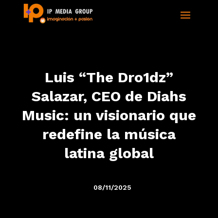
Luis “The Dro1dz”
Salazar, CEO de Diahs
Music: un visionario que
redefine la música
latina global
08/11/2025