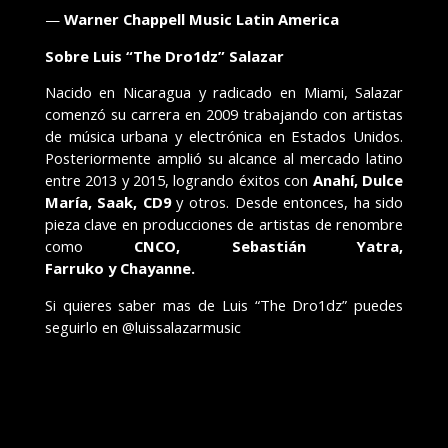
—
Warner Chappell Music Latin America
Sobre Luis “The Dro1dz” Salazar
Nacido en Nicaragua y radicado en Miami, Salazar
comenzó su carrera en 2009 trabajando con artistas
de música urbana y electrónica en Estados Unidos.
Posteriormente amplió su alcance al mercado latino
entre 2013 y 2015, logrando éxitos con
Anahí, Dulce
María, Saak, CD9
y otros. Desde entonces, ha sido
pieza clave en producciones de artistas de renombre
como
CNCO, Sebastián Yatra,
Farruko y Chayanne.
Si quieres saber mas de Luis “The Dro1dz” puedes
seguirlo en @luissalazarmusic