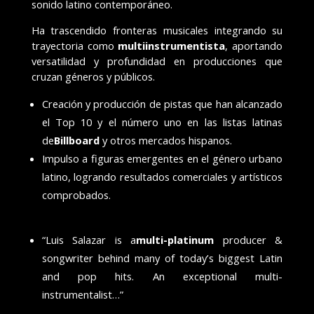
sonido latino contemporáneo.
Ha trascendido fronteras musicales integrando su
trayectoria como
multiinstrumentista
, aportando
versatilidad y profundidad en producciones que
cruzan géneros y públicos.
Creación y producción de pistas que han alcanzado
el Top 10 y el número uno en las listas latinas
de
Billboard
y otros mercados hispanos.
Impulso a figuras emergentes en el género urbano
latino, logrando resultados comerciales y artísticos
comprobados.
“Luis Salazar is a
multi-platinum
producer &
songwriter behind many of today’s biggest Latin
and pop hits. An exceptional multi-
instrumentalist…”