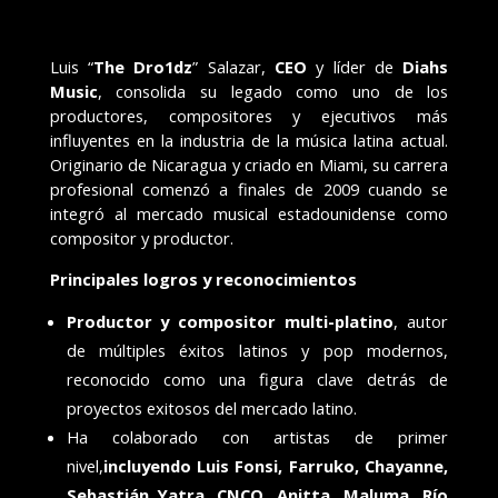
Luis “
The Dro1dz
” Salazar,
CEO
y líder de
Diahs
Music
, consolida su legado como uno de los
productores, compositores y ejecutivos más
influyentes en la industria de la música latina actual.
Originario de Nicaragua y criado en Miami, su carrera
profesional comenzó a finales de 2009 cuando se
integró al mercado musical estadounidense como
compositor y productor.
Principales logros y reconocimientos
Productor y compositor multi-platino
, autor
de múltiples éxitos latinos y pop modernos,
reconocido como una figura clave detrás de
proyectos exitosos del mercado latino.
Ha colaborado con artistas de primer
nivel,
incluyendo Luis Fonsi, Farruko, Chayanne,
Sebastián Yatra, CNCO, Anitta, Maluma, Río