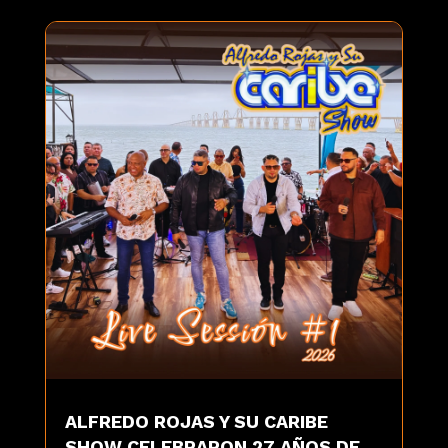
ALFREDO ROJAS Y SU CARIBE
SHOW CELEBRARON 27 AÑOS DE