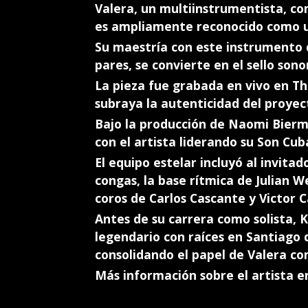
Valera, un multiinstrumentista, co
es ampliamente reconocido como un
Su maestría con este instrumento 
pares, se convierte en el sello son
La pieza fue grabada en vivo en The
subraya la autenticidad del proyec
Bajo la producción de Naomi Bierm
con el artista liderando su Son Cub
El equipo estelar incluyó al invitad
congas, la base rítmica de Julian W
coros de Carlos Cascante y Victor Ca
Antes de su carrera como solista, 
legendario con raíces en Santiago 
consolidando el papel de Valera co
Más información sobre el artista e