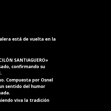
alera está de vuelta en la
«VACILÓN SANTIAGUERO»
sado, confirmando su
.
ano. Compuesta por Osnel
n un sentido del humor
hada.
iendo viva la tradición