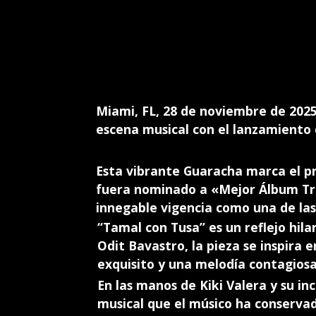
Miami, FL, 28 de noviembre de 202
escena musical con el lanzamiento 
Esta vibrante Guaracha marca el 
fuera nominado a «Mejor Álbum Tr
innegable vigencia como una de las
“Tamal con Tusa” es un reflejo hil
Odit Bavastro, la pieza se inspira 
exquisito y una melodía contagiosa
En las manos de Kiki Valera y su i
musical que el músico ha conserva