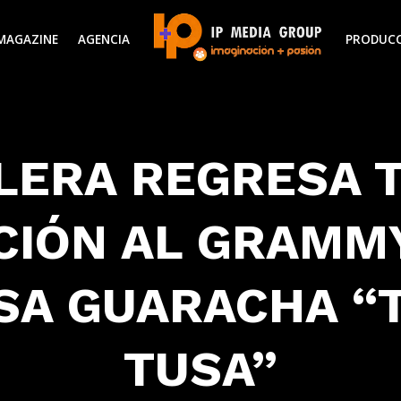
MAGAZINE
AGENCIA
PRODUC
ALERA REGRESA 
CIÓN AL GRAMMY
SA GUARACHA “
TUSA”