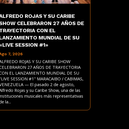
ALFREDO ROJAS Y SU CARIBE
SHOW CELEBRARON 27 AÑOS DE
TRAYECTORIA CON EL
LANZAMIENTO MUNDIAL DE SU
«LIVE SESSION #1»
Ago 7, 2026
ALFREDO ROJAS Y SU CARIBE SHOW
CELEBRARON 27 AÑOS DE TRAYECTORIA
CON EL LANZAMIENTO MUNDIAL DE SU
"LIVE SESSION #1" MARACAIBO / CABIMAS,
VENEZUELA — El pasado 2 de agosto,
Alfredo Rojas y su Caribe Show, una de las
instituciones musicales más representativas
de la...