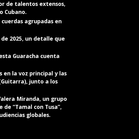
or de talentos extensos,
ro Cubano.
o cuerdas agrupadas en
 de 2025, un detalle que
, esta Guaracha cuenta
 en la voz principal y las
Guitarra), junto a los
 Valera Miranda, un grupo
de de “Tamal con Tusa”,
udiencias globales.