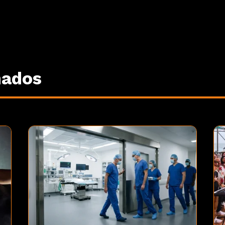
nados