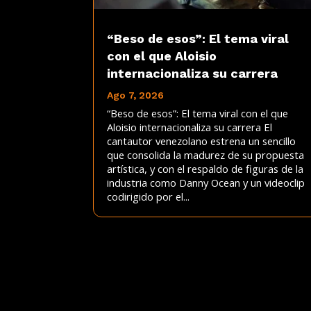
“Beso de esos”: El tema viral
con el que Aloisio
internacionaliza su carrera
Ago 7, 2026
“Beso de esos”: El tema viral con el que
Aloisio internacionaliza su carrera El
cantautor venezolano estrena un sencillo
que consolida la madurez de su propuesta
artística, y con el respaldo de figuras de la
industria como Danny Ocean y un videoclip
codirigido por el...