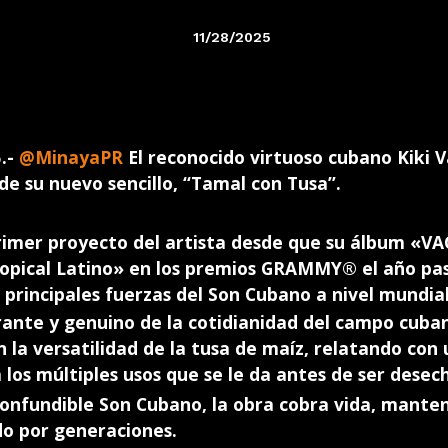
11/28/2025
5.-
@MinayaPR
El reconocido virtuoso cubano Kiki V
de su nuevo sencillo, “Tamal con Tusa”.
primer proyecto del artista desde que su álbum 
opical Latino» en los premios GRAMMY® el año pa
 principales fuerzas del Son Cubano a nivel mundial
arante y genuino de la cotidianidad del campo cub
en la versatilidad de la tusa de maíz, relatando co
 los múltiples usos que se le da antes de ser desec
nconfundible Son Cubano, la obra cobra vida, manten
do por generaciones.