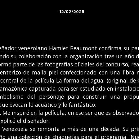
12/02/2025
eñador venezolano Hamlet Beaumont confirma su parti
do su colaboración con la organización tras un año de
rmó parte de las fotografías oficiales del concurso, re
enterizo de malla piel confeccionado con una fibra n
central de la película La forma del agua, (original de
 amazónica capturada para ser estudiada en instalac
mbolismo del personaje para construir una propu
ue evocan lo acuático y lo fantástico.
e. Me inspiré en la película, en ese ser que es observ
xplicó el diseñador.
s Venezuela se remonta a más de una década. Su prim
ñó una colección de chaquetas para el programa _Nues