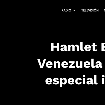
RADIO
TELEVISIÓN
Hamlet 
Venezuela 
especial 