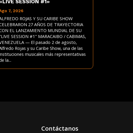
«LIVE SESSION #1»
Ago 7, 2026
ALFREDO ROJAS Y SU CARIBE SHOW
CELEBRARON 27 AÑOS DE TRAYECTORIA
CON EL LANZAMIENTO MUNDIAL DE SU
"LIVE SESSION #1" MARACAIBO / CABIMAS,
VENEZUELA — El pasado 2 de agosto,
Alfredo Rojas y su Caribe Show, una de las
instituciones musicales más representativas
de la...
Contáctanos