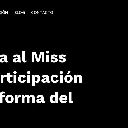
CIÓN
BLOG
CONTACTO
 al Miss
rticipación
 forma del