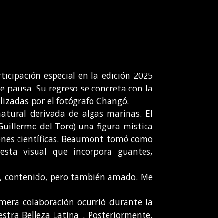
cipación especial en la edición 2025
 pausa. Su regreso se concreta con la
alizadas por el fotógrafo Changó.
atural derivada de algas marinas. El
 Guillermo del Toro) una figura mística
iones científicas. Beaumont tomó como
esta visual que incorpora guantes,
ado, contenido, pero también amado. Me
era colaboración ocurrió durante la
tra Belleza Latina_. Posteriormente,