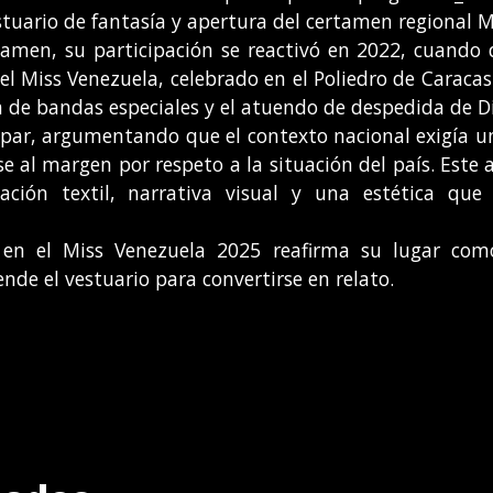
tuario de fantasía y apertura del certamen regional M
amen, su participación se reactivó en 2022, cuando di
el Miss Venezuela, celebrado en el Poliedro de Caracas
la de bandas especiales y el atuendo de despedida de D
ipar, argumentando que el contexto nacional exigía u
 al margen por respeto a la situación del país. Este 
ión textil, narrativa visual y una estética que 
en el Miss Venezuela 2025 reafirma su lugar como
nde el vestuario para convertirse en relato.