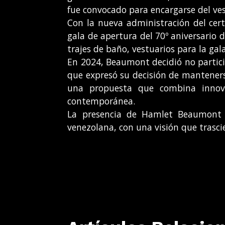
fue convocado para encargarse del ves
Con la nueva administración del cert
gala de apertura del 70º aniversario d
trajes de baño, vestuarios para la ga
En 2024, Beaumont decidió no partic
que expresó su decisión de mantenerse
una propuesta que combina innovac
contemporánea.
La presencia de Hamlet Beaumont 
venezolana, con una visión que trascie