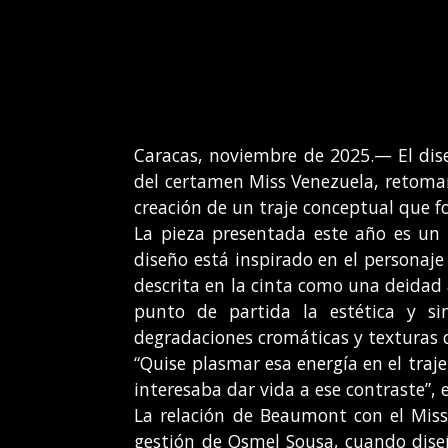
Caracas, noviembre de 2025.— El dis
del certamen Miss Venezuela, retoman
creación de un traje conceptual que fo
La pieza presentada este año es un 
diseño está inspirado en el personaje 
descrita en la cinta como una deidad
punto de partida la estética y si
degradaciones cromáticas y texturas q
“Quise plasmar esa energía en el traj
interesaba dar vida a ese contraste”, e
La relación de Beaumont con el Mis
gestión de Osmel Sousa, cuando dise