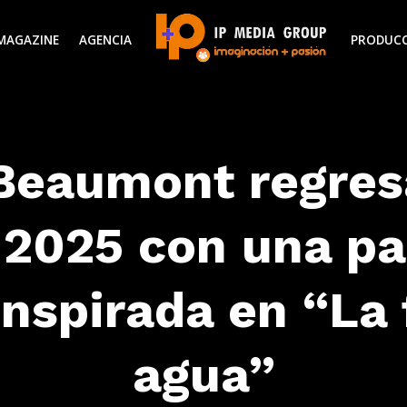
MAGAZINE
AGENCIA
PRODUC
Beaumont regresa
2025 con una pa
inspirada en “La
agua”