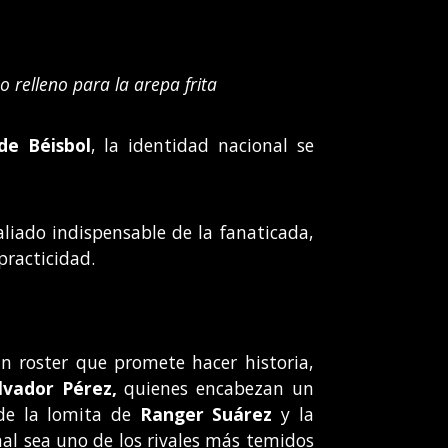
 relleno para la arepa frita
de Béisbol
, la identidad nacional se
liado indispensable de la fanaticada,
practicidad.
 un roster que promete hacer historia,
lvador Pérez,
quienes encabezan un
sde la lomita de
Ranger Suárez
y la
onal sea uno de los rivales más temidos