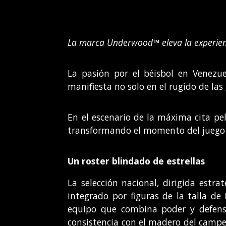
La marca Underwood™ eleva la experienci
La pasión por el béisbol en Venezue
manifiesta no solo en el rugido de la
En el escenario de la máxima cita pe
transformando el momento del juego e
Un roster blindado de estrellas
La selección nacional, dirigida estr
integrado por figuras de la talla de
equipo que combina poder y defens
consistencia con el madero del camp