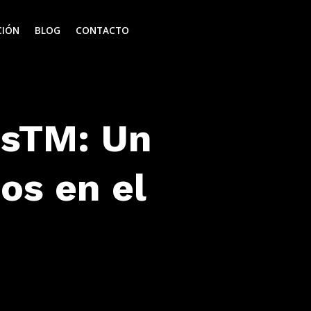
CIÓN
BLOG
CONTACTO
osTM: Un
os en el