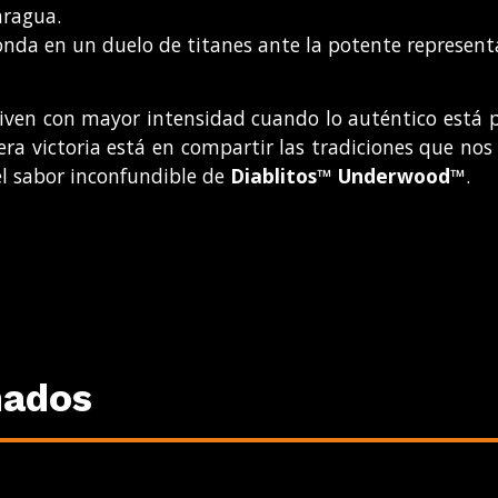
aragua.
ronda en un duelo de titanes ante la potente represen
iven con mayor intensidad cuando lo auténtico está p
dera victoria está en compartir las tradiciones que nos
 el sabor inconfundible de
Diablitos™ Underwood™
.
nados