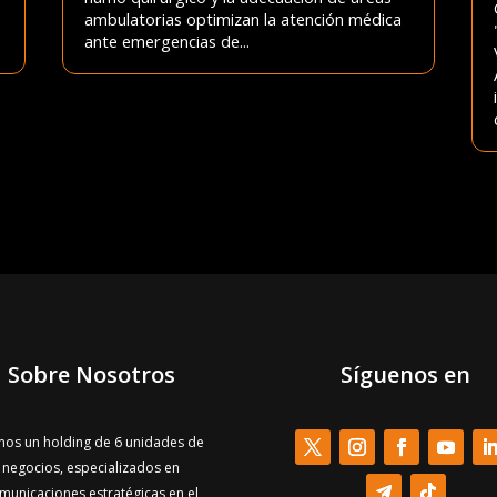
ambulatorias optimizan la atención médica
ante emergencias de...
Sobre Nosotros
Síguenos en
os un holding de 6 unidades de
negocios, especializados en
municaciones estratégicas en el