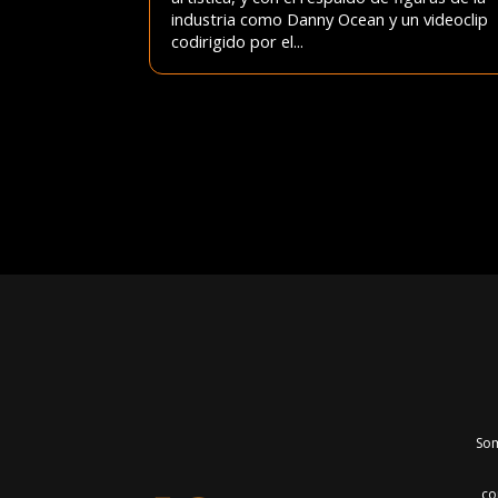
industria como Danny Ocean y un videoclip
codirigido por el...
Som
co