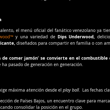
a
alento, el menú oficial del fanático venezolano ya tie
rwood™
y una variedad de
Dips
Underwood,
delic
Picante,
diseñados para compartir en familia o con am
ma de comer jamón’ se convierte en el combustible
ha pasado de generación en generación.
exige máxima atención desde el
play ball
. Las fechas cl
elección de Países Bajos, un encuentro clave para marca
scando consolidar la posición en el grupo.