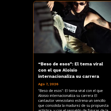
“Beso de esos”: El tema viral
con el que Aloisio
internacionaliza su carrera
Ago 7, 2026
“Beso de esos”: El tema viral con el que
Aloisio internacionaliza su carrera El
cantautor venezolano estrena un sencillo
que consolida la madurez de su propuesta
artística, y con el respaldo de figuras de la