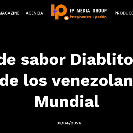
MAGAZINE
AGENCIA
PRODUC
de sabor Diablit
 de los venezolan
Mundial
03/04/2026