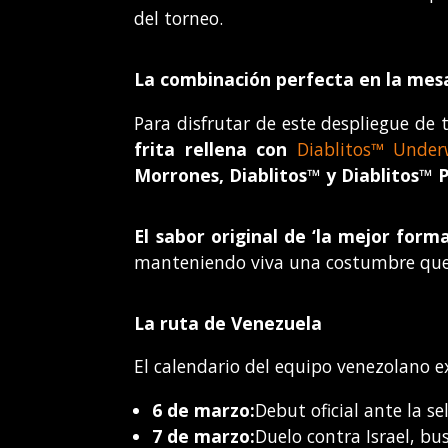
del torneo.
La combinación perfecta en la mes
Para disfrutar de este despliegue de t
frita rellena con
Diablitos™ Unde
Morrones, Diablitos™ y Diablitos™ 
El sabor original de ‘la mejor for
manteniendo viva una costumbre que 
La ruta de Venezuela
El calendario del equipo venezolano 
6 de marzo:
Debut oficial ante la s
7 de marzo:
Duelo contra Israel, bu