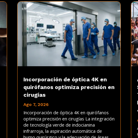
Incorporación de óptica 4K en
quirófanos optimiza precisión en
cirugías
Ago 7, 2026
Incorporación de óptica 4K en quirófanos
optimiza precisión en cirugías La integración
de tecnología verde de indocianina
infrarroja, la aspiración automática de
humo quirúrgico y la adecuación de áreas