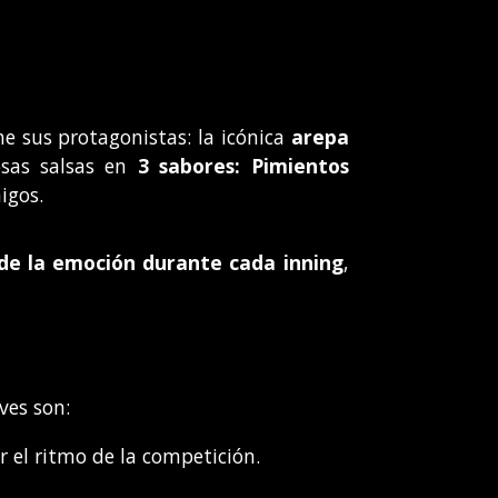
ne sus protagonistas: la icónica
arepa
iosas salsas en
3 sabores: Pimientos
igos.
 de la emoción durante cada inning
,
aves son:
r el ritmo de la competición.