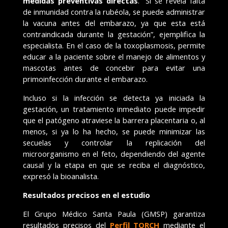
medidas preventivas directas
. “Si se revela falta
de inmunidad contra la rubéola, se puede administrar
la vacuna antes del embarazo, ya que esta está
contraindicada durante la gestación”, ejemplifica la
especialista. En el caso de la toxoplasmosis, permite
educar a la paciente sobre el manejo de alimentos y
mascotas antes de concebir para evitar una
primoinfección durante el embarazo.
Incluso si la infección se detecta ya iniciada la
gestación, un tratamiento inmediato puede impedir
que el patógeno atraviese la barrera placentaria o, al
menos, si ya lo ha hecho, se puede minimizar las
secuelas y controlar la replicación del
microorganismo en el feto, dependiendo del agente
causal y la etapa en que se reciba el diagnóstico,
expresó la bioanalista.
Resultados precisos en el estudio
El Grupo Médico Santa Paula (GMSP) garantiza
resultados precisos del
Perfil TORCH
mediante el