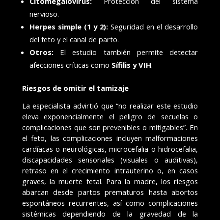
Citomegalovirus:
Protección del sistema
nervioso.
Herpes simple (1 y 2):
Seguridad en el desarrollo
del feto y el canal de parto.
Otros:
El estudio también permite detectar
afecciones críticas como
Sífilis y VIH
.
Riesgos de omitir el tamizaje
La especialista advirtió que “no realizar este estudio
eleva exponencialmente el peligro de secuelas o
complicaciones que son prevenibles o mitigables”. En
el feto, las complicaciones incluyen malformaciones
cardíacas o neurológicas, microcefalia o hidrocefalia,
discapacidades sensoriales (visuales o auditivas),
retraso en el crecimiento intrauterino o, en casos
graves, la muerte fetal. Para la madre, los riesgos
abarcan desde partos prematuros hasta abortos
espontáneos recurrentes, así como complicaciones
sistémicas dependiendo de la gravedad de la