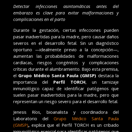
Detectar infecciones asintomáticas antes del
embarazo es clave para evitar malformaciones y
complicaciones en el parto
Durante la gestación, ciertas infecciones pueden
pasar inadvertidas para la madre, pero causar daños
severos en el desarrollo fetal. Sin un diagnóstico
oportuno —idealmente previo a la concepción—,
aumentan las probabilidades de malformaciones
cardíacas, riesgos congénitos y complicaciones
críticas durante el alumbramiento. Bajo esta premisa,
el
Grupo Médico Santa Paula (GMSP)
destaca la
importancia del
Perfil TORCH
, un tamizaje
inmunológico capaz de identificar patógenos que
suelen pasar inadvertidos para la madre, pero que
representan un riesgo severo para el desarrollo fetal.
Jenesis Ríos, bioanalista y coordinadora del
Laboratorio del
Grupo Médico Santa Paula
(GMSP)
,
explica que el Perfil TORCH es un cribado
inmunológico esencial para identificar patógenos que