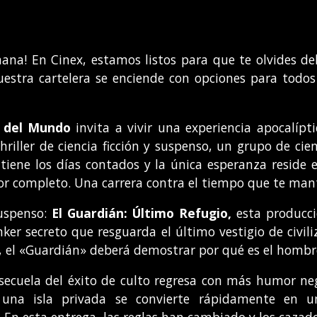
na! En Cinex, estamos listos para que te olvides del
estra cartelera se enciende con opciones para todos
n del Mundo
invita a vivir una experiencia apocalíp
hriller de ciencia ficción y suspenso, un grupo de cient
tiene los días contados y la única esperanza reside
por completo. Una carrera contra el tiempo que te man
uspenso:
El Guardián: Último Refugio,
esta producci
er secreto que resguarda el último vestigio de civil
r, el «Guardián» deberá demostrar por qué es el hombr
secuela del éxito de culto regresa con más humor neg
na isla privada se convierte rápidamente en u