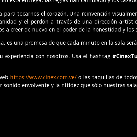
 En esta entrega, las reglas han cambiado y los cazado
ta para tocarnos el corazón. Una reinvención visualme
anidad y el perdón a través de una dirección artísti
os a creer de nuevo en el poder de la honestidad y los 
ma, es una promesa de que cada minuto en la sala será
u experiencia con nosotros. Usa el hashtag
#CinexT
 web
https://www.cinex.com.ve/
o las taquillas de todo
r sonido envolvente y la nitidez que sólo nuestras sal