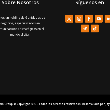
Sobre Nosotros
Síguenos en
os un holding de 6 unidades de
negocios, especializados en
municaciones estratégicas en el
mundo digital.
dia Group © Copyright 2025 . Todos los derechos reservados. Desarrollado por
Jo