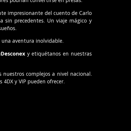
res podrían convertirse en presas.
nte impresionante del cuento de Carlo
ca sin precedentes. Un viaje mágico y
sueños.
 una aventura inolvidable.
uDesconex
y etiquétanos en nuestras
s nuestros complejos a nivel nacional.
as 4DX y VIP pueden ofrecer.