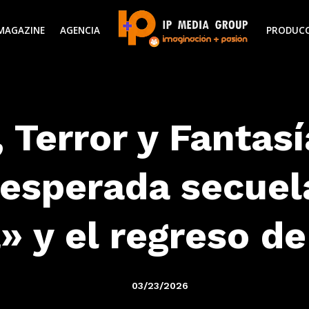
MAGAZINE
AGENCIA
PRODUC
, Terror y Fantasí
 esperada secue
» y el regreso d
03/23/2026