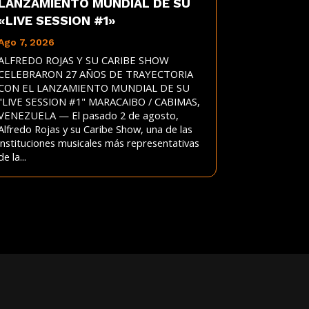
LANZAMIENTO MUNDIAL DE SU
«LIVE SESSION #1»
Ago 7, 2026
ALFREDO ROJAS Y SU CARIBE SHOW
CELEBRARON 27 AÑOS DE TRAYECTORIA
CON EL LANZAMIENTO MUNDIAL DE SU
"LIVE SESSION #1" MARACAIBO / CABIMAS,
VENEZUELA — El pasado 2 de agosto,
Alfredo Rojas y su Caribe Show, una de las
instituciones musicales más representativas
de la...