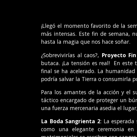
¡Llegó el momento favorito de la sema
más intensas. Este fin de semana, nu
hasta la magia que nos hace soñar.
¿Sobrevivirías al caos?,
Proyecto Fi
butaca. ¡La tensión es real! En este t
final se ha acelerado. La humanidad 
podría salvar la Tierra o consumirla 
Para los amantes de la acción y el s
táctico encargado de proteger un búnk
una fuerza mercenaria asedia el luga
La Boda Sangrienta 2
: La esperada 
como una elegante ceremonia en u