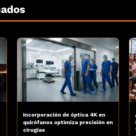
nados
Incorporación de óptica 4K en
quirófanos optimiza precisión en
cirugías