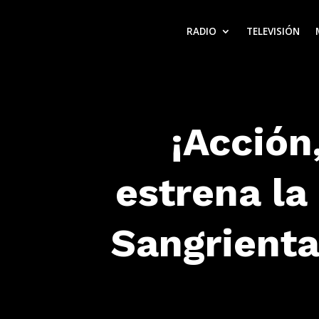
RADIO
TELEVISIÓN
¡Acción
estrena la
Sangrienta