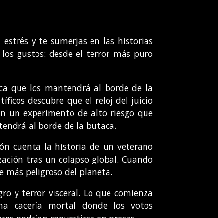
 estrés y te sumerjas en las historias
 los gustos: desde el terror más puro
tica que los mantendrá al borde de la
íficos descubre que el reloj del juicio
 en un experimento de alto riesgo que
tendrá al borde de la butaca.
ón cuenta la historia de un veterano
ización tras un colapso global. Cuando
e más peligroso del planeta.
ro y terror visceral. Lo que comienza
na cacería mortal donde los votos