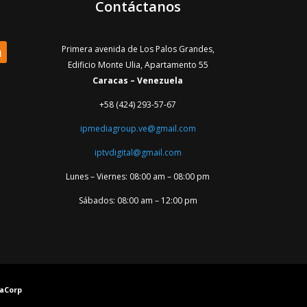
Contáctanos
Primera avenida de Los Palos Grandes,
Edificio Monte Ulia, Apartamento 55
Caracas – Venezuela
+58 (424) 293-57-67
ipmediagroup.ve@gmail.com
iptvdigital@gmail.com
Lunes – Viernes: 08:00 am – 08:00 pm
Sábados: 08:00 am – 12:00 pm
yaCorp