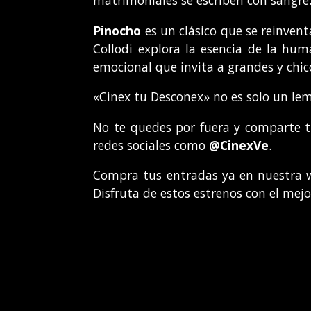
matrimoniales se escriben con sangre.
Pinocho
es un clásico que se reinven
Collodi explora la esencia de la hum
emocional que invita a grandes y chic
«Cinex tu Desconex» no es solo un le
No te quedes por fuera y comparte t
redes sociales como
@CinexVe
.
Compra tus entradas ya en nuestra
Disfruta de estos estrenos con el mejo