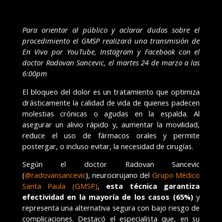
Para orientar al público y aclarar dudas sobre el
procedimiento el GMSP realizará una transmisión de
En Vivo por YouTube, Instagram y Facebook con el
doctor Radovan Sancevic, el martes 24 de marzo a las
6:00pm
El bloqueo del dolor es un tratamiento que optimiza
drásticamente la calidad de vida de quienes padecen
molestias crónicas o agudas en la espalda. Al
asegurar un alivio rápido y, aumentar la movilidad,
reduce el uso de fármacos orales y permite
postergar, o incluso evitar, la necesidad de cirugías.
Según el doctor Radovan Sancevic
(
@radovansancevic
), neurocirujano del
Grupo Médico
Santa Paula (GMSP)
,
esta técnica garantiza
efectividad en la mayoría de los casos (65%)
y
representa una alternativa segura con bajo riesgo de
complicaciones. Destacó el especialista que, en su