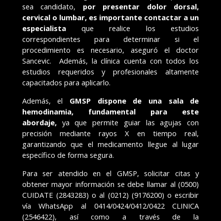
sea candidato,
por presentar dolor dorsal,
cervical o lumbar, es importante contactar a un
especialista
que realice los estudios
correspondientes para determinar si el
procedimiento es necesario, aseguró el doctor
Sancevic. Además, la clínica cuenta con todos los
estudios requeridos y profesionales altamente
capacitados para aplicarlo.
Además, el
GMSP dispone de una sala de
hemodinamia, fundamental para este
abordaje,
ya
que permite guiar las agujas con
precisión mediante rayos X en tiempo real,
garantizando que el medicamento llegue al lugar
específico de forma segura.
Para ser atendido en el GMSP, solicitar citas y
obtener mayor información se debe llamar al (0500)
CUIDATE (2843283) o al (0212) (9176200) o escribir
vía WhatsApp al 0414/0424/0412/0422 CLINICA
(2546422), así como a través de la