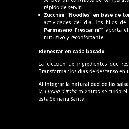
rápido de servir.
Zucchini “Noodles” en base de t
actividades del día, los hilos d
Parmesano Frescarini™
aporta el 
nutritivo y reconfortante.
Bienestar en cada bocado
La elección de ingredientes que re
Transformar los días de descanso en un
Al integrar la naturalidad de las sals
la
Cucina d’Italia
mientras se cuida el 
esta Semana Santa.