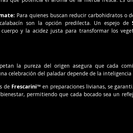
omate:
Para quienes buscan reducir carbohidratos o d
e calabacín son la opción predilecta. Un espejo de
cuerpo y la acidez justa para transformar los veget
spetan la pureza del origen asegura que cada comid
a celebración del paladar depende de la inteligencia a
as de
Frescarini™
en preparaciones livianas, se garanti
bienestar, permitiendo que cada bocado sea un refle