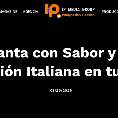
MAGAZINE
AGENCIA
PRODUC
nta con Sabor y 
ión Italiana en 
03/26/2026