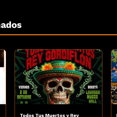
nados
Todos Tus Muertos y Rey