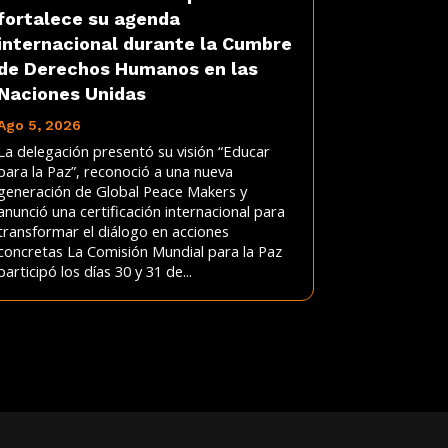
fortalece su agenda
internacional durante la Cumbre
de Derechos Humanos en las
Naciones Unidas
Ago 5, 2026
La delegación presentó su visión “Educar
para la Paz”, reconoció a una nueva
generación de Global Peace Makers y
anunció una certificación internacional para
transformar el diálogo en acciones
concretas La Comisión Mundial para la Paz
participó los días 30 y 31 de...