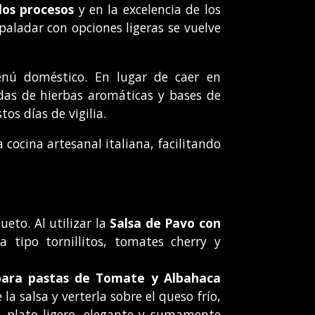
los procesos
y en la excelencia de los
paladar con opciones ligeras se vuelve
nú doméstico. En lugar de caer en
adas de hierbas aromáticas y bases de
os días de vigilia.
cocina artesanal italiana, facilitando
ueto. Al utilizar la
Salsa de Pavo con
 tipo tornillitos, tomates cherry y
para pastas de Tomate y Albahaca
a salsa y verterla sobre el queso frío,
n plato ligero, elegante y sumamente