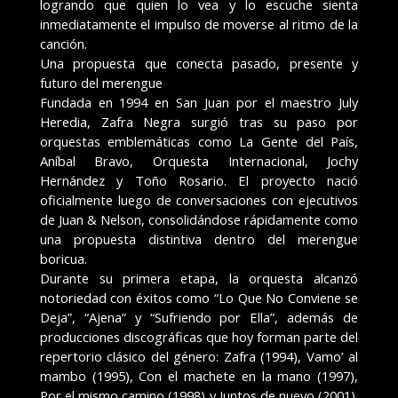
logrando que quien lo vea y lo escuche sienta
inmediatamente el impulso de moverse al ritmo de la
canción.
Una propuesta que conecta pasado, presente y
futuro del merengue
Fundada en 1994 en San Juan por el maestro July
Heredia, Zafra Negra surgió tras su paso por
orquestas emblemáticas como La Gente del País,
Aníbal Bravo, Orquesta Internacional, Jochy
Hernández y Toño Rosario. El proyecto nació
oficialmente luego de conversaciones con ejecutivos
de Juan & Nelson, consolidándose rápidamente como
una propuesta distintiva dentro del merengue
boricua.
Durante su primera etapa, la orquesta alcanzó
notoriedad con éxitos como “Lo Que No Conviene se
Deja”, “Ajena” y “Sufriendo por Ella”, además de
producciones discográficas que hoy forman parte del
repertorio clásico del género: Zafra (1994), Vamo’ al
mambo (1995), Con el machete en la mano (1997),
Por el mismo camino (1998) y Juntos de nuevo (2001).