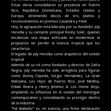
Estas obras consolidaron su presencia en Puerto
Rico, República Dominicana, Estados Unidos y
Europa, obteniendo discos de oro, platino y
reconocimientos en premios Casandra y Paoli.
Hoy, la agrupación está liderada por su fundador July
Heredia y su cantante principal Ronny Soler, quienes
encabezan una etapa enfocada en modernizar la
propuesta sin perder la esencia tropical que los
caracteriza.
El legado de July Heredia como arquitecto del sonido
tropical
Además de su rol como fundador y director de Zafra
Negra, July Heredia ha sido arreglista para figuras
como Bonny Cepeda, Sergio Hernández, La Gran
Manzana, Los Hijos de Puerto Rico, José Medina,
Edwin Rivera y Henry Jiménez & Los Home Boys,
ampliando su influencia en el sonido del merengue
contemporáneo y consolidando su prestigio dentro
de la industria.
“Pal Bailador” es, en esencia, una firme declaración