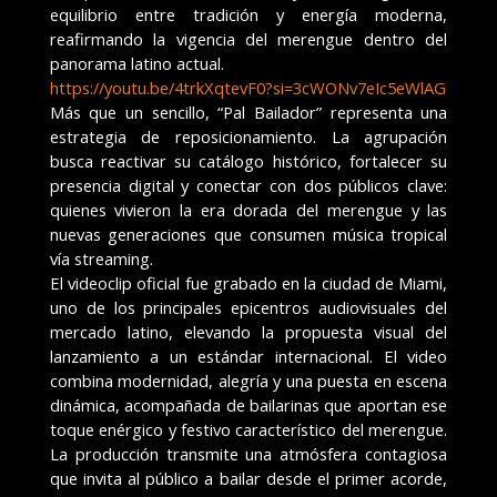
equilibrio entre tradición y energía moderna,
reafirmando la vigencia del merengue dentro del
panorama latino actual.
https://youtu.be/4trkXqtevF0?
si=3cWONv7eIc5eWlAG
Más que un sencillo, “Pal Bailador” representa una
estrategia de reposicionamiento. La agrupación
busca reactivar su catálogo histórico, fortalecer su
presencia digital y conectar con dos públicos clave:
quienes vivieron la era dorada del merengue y las
nuevas generaciones que consumen música tropical
vía streaming.
El videoclip oficial fue grabado en la ciudad de Miami,
uno de los principales epicentros audiovisuales del
mercado latino, elevando la propuesta visual del
lanzamiento a un estándar internacional. El video
combina modernidad, alegría y una puesta en escena
dinámica, acompañada de bailarinas que aportan ese
toque enérgico y festivo característico del merengue.
La producción transmite una atmósfera contagiosa
que invita al público a bailar desde el primer acorde,