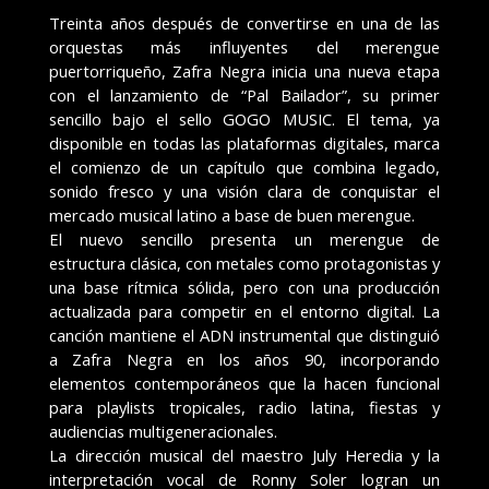
Treinta años después de convertirse en una de las
orquestas más influyentes del merengue
puertorriqueño, Zafra Negra inicia una nueva etapa
con el lanzamiento de “Pal Bailador”, su primer
sencillo bajo el sello GOGO MUSIC. El tema, ya
disponible en todas las plataformas digitales, marca
el comienzo de un capítulo que combina legado,
sonido fresco y una visión clara de conquistar el
mercado musical latino a base de buen merengue.
El nuevo sencillo presenta un merengue de
estructura clásica, con metales como protagonistas y
una base rítmica sólida, pero con una producción
actualizada para competir en el entorno digital. La
canción mantiene el ADN instrumental que distinguió
a Zafra Negra en los años 90, incorporando
elementos contemporáneos que la hacen funcional
para playlists tropicales, radio latina, fiestas y
audiencias multigeneracionales.
La dirección musical del maestro July Heredia y la
interpretación vocal de Ronny Soler logran un