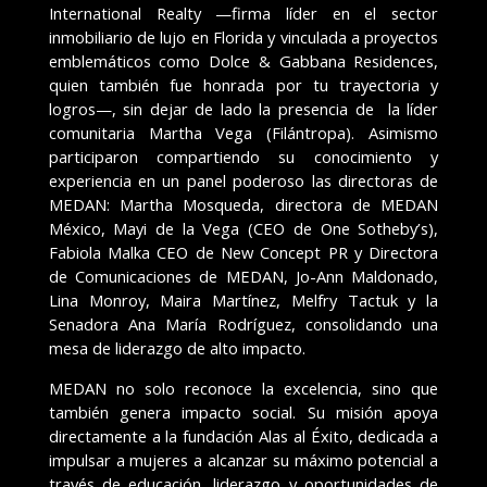
International Realty —firma líder en el sector
inmobiliario de lujo en Florida y vinculada a proyectos
emblemáticos como Dolce & Gabbana Residences,
quien también fue honrada por tu trayectoria y
logros—, sin dejar de lado la presencia de la líder
comunitaria Martha Vega (Filántropa). Asimismo
participaron compartiendo su conocimiento y
experiencia en un panel poderoso las directoras de
MEDAN: Martha Mosqueda, directora de MEDAN
México, Mayi de la Vega (CEO de One Sotheby’s),
Fabiola Malka CEO de New Concept PR y Directora
de Comunicaciones de MEDAN, Jo-Ann Maldonado,
Lina Monroy, Maira Martínez, Melfry Tactuk y la
Senadora Ana María Rodríguez, consolidando una
mesa de liderazgo de alto impacto.
MEDAN no solo reconoce la excelencia, sino que
también genera impacto social. Su misión apoya
directamente a la fundación Alas al Éxito, dedicada a
impulsar a mujeres a alcanzar su máximo potencial a
través de educación, liderazgo y oportunidades de