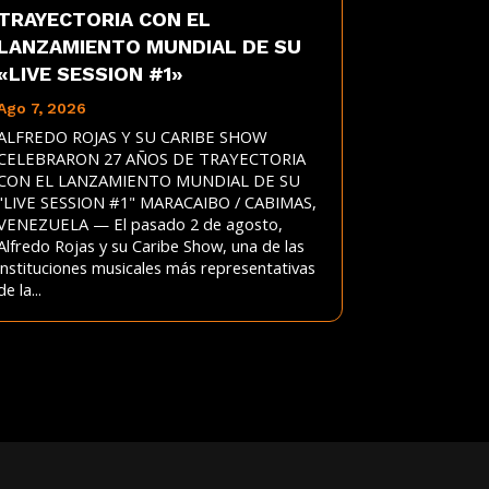
TRAYECTORIA CON EL
LANZAMIENTO MUNDIAL DE SU
«LIVE SESSION #1»
Ago 7, 2026
ALFREDO ROJAS Y SU CARIBE SHOW
CELEBRARON 27 AÑOS DE TRAYECTORIA
CON EL LANZAMIENTO MUNDIAL DE SU
"LIVE SESSION #1" MARACAIBO / CABIMAS,
VENEZUELA — El pasado 2 de agosto,
Alfredo Rojas y su Caribe Show, una de las
instituciones musicales más representativas
de la...