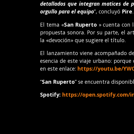
detallados que integran matices de p
orgullo para el equipo
”, concluyó
Pire
.
El tema «
San Ruperto
» cuenta con 
propuesta sonora. Por su parte, el ar
la «devoción» que sugiere el título.
El lanzamiento viene acompañado de 
esencia de este viaje urbano: porque
en este enlace:
https://youtu.be/Y
“
San Ruperto
” se encuentra disponib
Spotify:
https://open.spotify.com