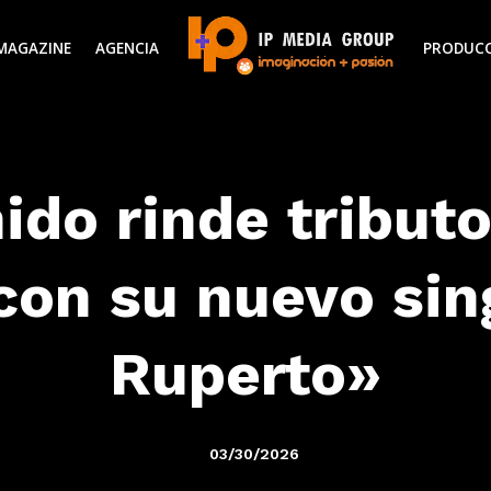
MAGAZINE
AGENCIA
PRODUC
ido rinde tributo
con su nuevo sin
Ruperto»
03/30/2026