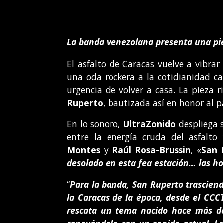
La banda venezolana presenta una piez
El asfalto de Caracas vuelve a vibra
una oda rockera a la cotidianidad ca
urgencia de volver a casa. La pieza
Ruperto
, bautizada así en honor al 
En lo sonoro,
UltraZonido
despliega 
entre la energía cruda del asfalto
Montes
y
Raúl Rosa-Brussin
, «
San 
desolado en esta fea estación… las h
“
Para la banda, San Ruperto trasciend
la Caracas de la época, desde el CCCT
rescata un tema nacido hace más de