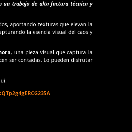
 un trabajo de alta factura técnica y
dos, aportando texturas que elevan la
pturando la esencia visual del caos y
nora
, una pieza visual que captura la
cen ser contadas. Lo pueden disfrutar
uí:
1WkQTp2g4gERCG235A