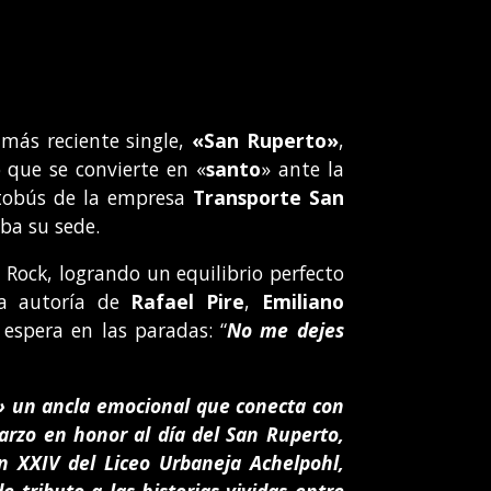
 más reciente single,
«San Ruperto»
,
o que se convierte en «
santo
» ante la
autobús de la empresa
Transporte San
ba su sede.
 Rock, logrando un equilibrio perfecto
tra autoría de
Rafael Pire
,
Emiliano
espera en las paradas: “
No me dejes
» un
ancla emocional que conecta con
marzo en honor al día del San Ruperto,
 XXIV del Liceo Urbaneja Achelpohl,