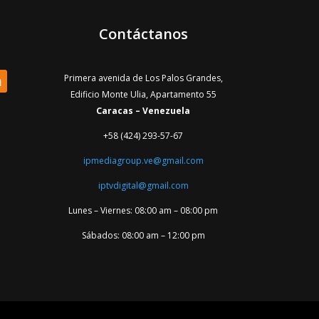
Contáctanos
Primera avenida de Los Palos Grandes,
Edificio Monte Ulia, Apartamento 55
Caracas – Venezuela
+58 (424) 293-57-67
ipmediagroup.ve@gmail.com
iptvdigital@gmail.com
Lunes – Viernes: 08:00 am – 08:00 pm
Sábados: 08:00 am – 12:00 pm