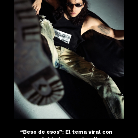
“Beso de esos”: El tema viral con