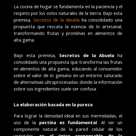
La cocina de hogar se fundamenta en la paciencia y el
respeto por los ciclos naturales de la tierra. Bajo esta
premisa,
Secretos de la Abuela
ha consolidado una
propuesta que rescata la esencia de lo artesanal,
transformando frutas y proteínas en alimentos de
alta gama.
Bajo esta premisa,
Secretos de la Abuela
ha
consolidado una propuesta que transforma las frutas
en alimentos de alta gama, educando al consumidor
sobre el valor de lo genuino en un entorno saturado
de alternativas ultraprocesadas donde la información
sobre sus ingredientes suele ser confusa.
La elaboración basada en la pureza
Para lograr la densidad ideal en sus mermeladas, el
uso de la
pectina
es fundamental
. Al ser un
componente natural de la pared celular de los
vegetales,
es el único responsable de la