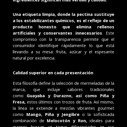
Una etiqueta limpia, donde la pectina sustituye
a los estabilizantes químicos, es el reflejo de un
producto honesto que elimina rellenos
artificiales y conservantes innecesarios
. Este
compromiso con la transparencia permite que el
consumidor identifique rápidamente lo que está
llevando a su mesa: fruta, azúcar y el espesante
natural por excelencia.
Calidad superior en cada presentación
Esta filosofía define la selección de mermeladas de la
marca, que incluye sabores tradicionales
como
Guayaba y Durazno, así como Piña y
Fresa,
estos últimos
con trozos de fruta. Así mismo,
la línea se extiende a mezclas vibrantes gourmet
como
Mango, Piña y Jengibre
o la sofisticada
combinación de
Melocotón y Ron,
ideales para
quienes buscan un toque diferenciador en sus