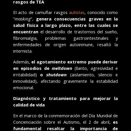
rasgos de TEA
El acto de camuflar rasgos
autistas
, conocido como
“
masking
”,
genera consecuencias graves en la
salud física a largo plazo, entre las cuales se
encuentran
el desarrollo de trastornos del sueño,
fibromialgia, problemas gastrointestinales y
enfermedades de origen autoinmune, resaltó la
internista.
Además,
el agotamiento extremo puede derivar
en episodios de
meltdown
(llanto, agresividad e
irritabilidad)
o
shutdown
(aislamiento, silencio e
inmovilidad), afectando gravemente la estabilidad
emocional.
Diagnóstico y tratamiento para mejorar la
calidad de vida
En el marco de la conmemoración del Día Mundial de
Concienciación sobre el Autismo, el 2 de abril,
es
fundamental resaltar la importancia de