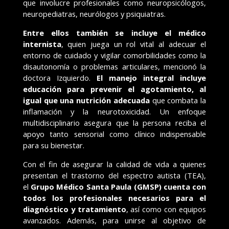
que involucre profesionales como neuropsicólogos,
neuropediatras, neurólogos y psiquiatras.
Entre ellos también se incluye el médico
internista
, quien juega un rol vital al adecuar el
entorno de cuidado y vigilar comorbilidades como la
disautonomía o problemas articulares, mencionó la
doctora Izquierdo.
El manejo integral incluye
educación para prevenir el agotamiento, al
igual que una nutrición adecuada
que combata la
inflamación y la neurotoxicidad. Un enfoque
multidisciplinario asegura que la persona reciba el
apoyo tanto sensorial como clínico indispensable
para su bienestar.
Con el fin de asegurar la calidad de vida a quienes
presentan el trastorno del espectro autista (TEA),
el
Grupo Médico Santa Paula (GMSP) cuenta con
todos los profesionales necesarios para el
diagnóstico y tratamiento
, así como con equipos
avanzados. Además, para unirse al objetivo de