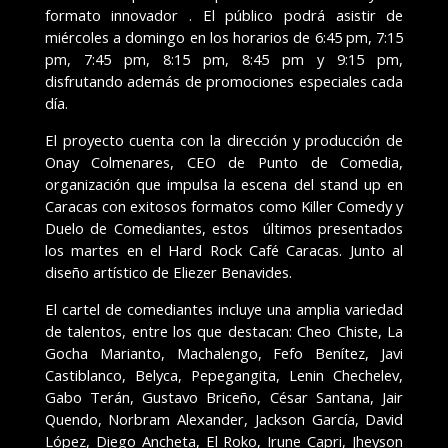
formato innovador . El público podrá asistir de
miércoles a domingo en los horarios de 6:45 pm, 7:15
pm, 7:45 pm, 8:15 pm, 8:45 pm y 9:15 pm,
disfrutando además de promociones especiales cada
día.
El proyecto cuenta con la dirección y producción de
Onay Colmenares, CEO de Punto de Comedia,
organización que impulsa la escena del stand up en
Caracas con exitosos formatos como Killer Comedy y
Duelo de Comediantes, estos últimos presentados
los martes en el Hard Rock Café Caracas. Junto al
diseño artístico de Eliezer Benavides.
El cartel de comediantes incluye una amplia variedad
de talentos, entre los que destacan: Cheo Chiste, La
Gocha Marianto, Machalengo, Fefo Benítez, Javi
Castiblanco, Belyca, Pepegangita, Lenin Chechelev,
Gabo Terán, Gustavo Briceño, César Santana, Jair
Quendo, Norbram Alexander, Jackson García, David
López, Diego Ancheta, El Roko, Irune Capri, Jheyson