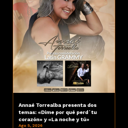
Annaé Torrealba presenta dos
temas: «Dime por qué perd´tu
corazón» y «La noche y tú»
Ago 5, 2026