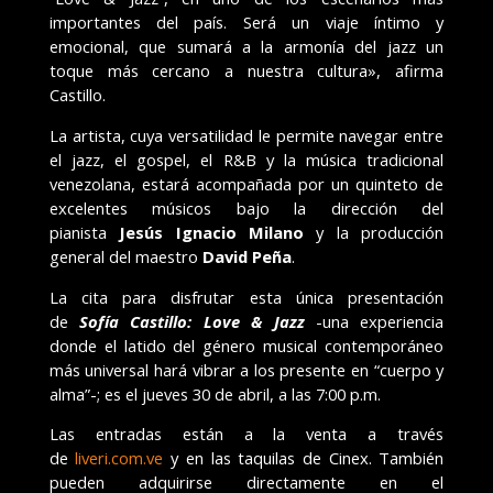
importantes del país. Será un viaje íntimo y
emocional, que sumará a la armonía del jazz un
toque más cercano a nuestra cultura», afirma
Castillo.
La artista, cuya versatilidad le permite navegar entre
el jazz, el gospel, el R&B y la música tradicional
venezolana, estará acompañada por un quinteto de
excelentes músicos bajo la dirección del
pianista
Jesús Ignacio Milano
y la producción
general del maestro
David Peña
.
La cita para disfrutar esta única presentación
de
Sofía Castillo: Love & Jazz
-una experiencia
donde el latido del género musical contemporáneo
más universal hará vibrar a los presente en “cuerpo y
alma”-; es el jueves 30 de abril, a las 7:00 p.m.
Las entradas están a la venta a través
de
liveri.com.ve
y en las taquilas de Cinex. También
pueden adquirirse directamente en el