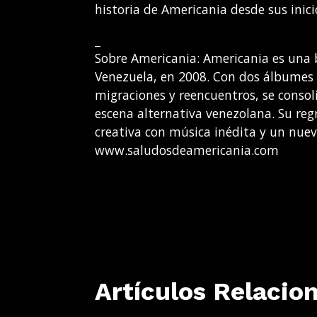
historia de Americania desde sus inici
_
Sobre Americania: Americania es una 
Venezuela, en 2008. Con dos álbumes 
migraciones y reencuentros, se consol
escena alternativa venezolana. Su r
creativa con música inédita y un nue
www.saludosdeamericania.com
Artículos Relacio