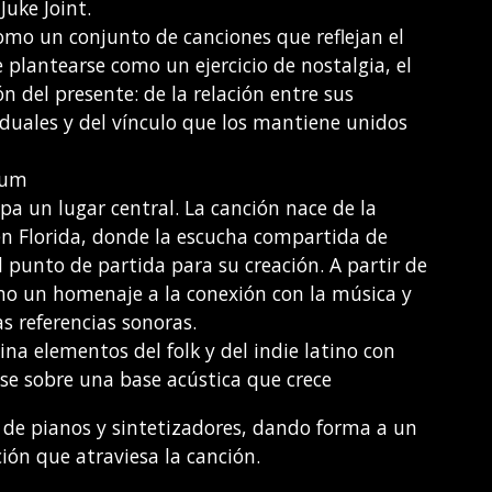
Juke Joint.
omo un conjunto de canciones que reflejan el
plantearse como un ejercicio de nostalgia, el
n del presente: de la relación entre sus
viduales y del vínculo que los mantiene unidos
lbum
pa un lugar central. La canción nace de la
 en Florida, donde la escucha compartida de
l punto de partida para su creación. A partir de
omo un homenaje a la conexión con la música y
s referencias sonoras.
a elementos del folk y del indie latino con
e sobre una base acústica que crece
 de pianos y sintetizadores, dando forma a un
ón que atraviesa la canción.