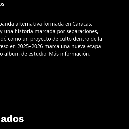
os.
banda alternativa formada en Caracas,
y una historia marcada por separaciones,
idó como un proyecto de culto dentro de la
egreso en 2025–2026 marca una nueva etapa
vo álbum de estudio. Más información:
nados