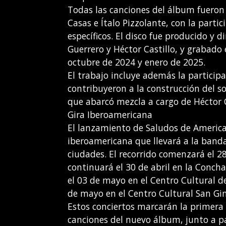
Todas las canciones del álbum fuero
Casas e Ítalo Pizzolante, con la part
específicos. El disco fue producido y 
Guerrero y Héctor Castillo, y grabado
octubre de 2024 y enero de 2025.
El trabajo incluye además la particip
contribuyeron a la construcción del s
que abarcó mezcla a cargo de Héctor 
Gira Iberoamericana
El lanzamiento de Saludos de Americ
iberoamericana que llevará a la banda
ciudades. El recorrido comenzará el 28
continuará el 30 de abril en la Conch
el 03 de mayo en el Centro Cultural de
de mayo en el Centro Cultural San Gin
Estos conciertos marcarán la primera
canciones del nuevo álbum, junto a p