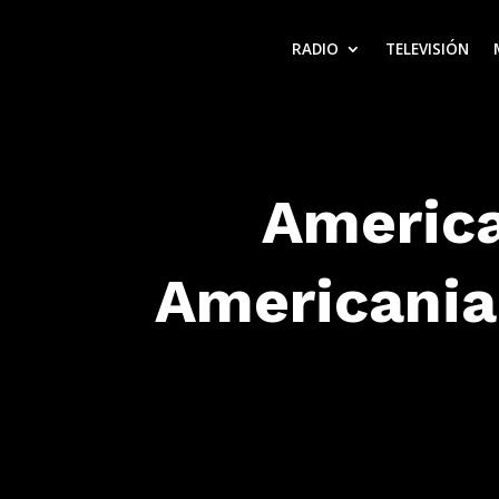
RADIO
TELEVISIÓN
America
Americania