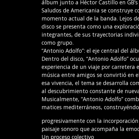
álbum junto a Héctor Castillo en GB’s 
Saludos de Americania se construye c
momento actual de la banda. Lejos de 
disco se presenta como una exploració
integrantes, de sus trayectorias indi
como grupo.
“Antonio Adolfo”: el eje central del á
Dentro del disco, “Antonio Adolfo” ocu
experiencia de un viaje por carretera
música entre amigos se convirtió en e
esa vivencia, el tema se desarrolla c
al descubrimiento constante de nueva
Musicalmente, “Antonio Adolfo” combin
matices mediterráneos, construyéndos
progresivamente con la incorporación
paisaje sonoro que acompaña la emoci
Un proceso colectivo