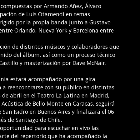
n compuestas por Armando Añez, Álvaro
icipación de Luis Otamendi en temas
dirigido por la propia banda junto a Gustavo
 entre Orlando, Nueva York y Barcelona entre
ación de distintos músicos y colaboradores que
onido del álbum, así como un proceso técnico
Castillo y masterización por Dave McNair.
ania estará acompañado por una gira
 a reencontrarse con su público en distintas
 de abril en el Teatro La Latina en Madrid,
a Acústica de Bello Monte en Caracas, seguirá
 San Isidro en Buenos Aires y finalizará el 06
és de Santiago de Chile.
 oportunidad para escuchar en vivo las
arte del repertorio que ha acompañado la