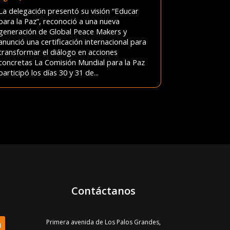
La delegación presentó su visión “Educar
para la Paz”, reconoció a una nueva
generación de Global Peace Makers y
anunció una certificación internacional para
transformar el diálogo en acciones
concretas La Comisión Mundial para la Paz
participó los días 30 y 31 de...
Contáctanos
Primera avenida de Los Palos Grandes,