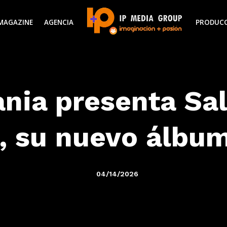
MAGAZINE
AGENCIA
PRODUC
nia presenta Sa
, su nuevo álbum
04/14/2026