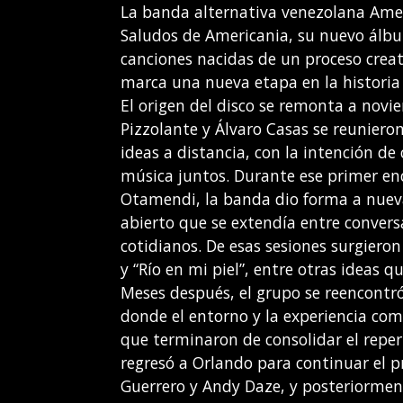
La banda alternativa venezolana Ame
Saludos de Americania, su nuevo álbu
canciones nacidas de un proceso crea
marca una nueva etapa en la historia
El origen del disco se remonta a nov
Pizzolante y Álvaro Casas se reunier
ideas a distancia, con la intención de
música juntos. Durante ese primer enc
Otamendi, la banda dio forma a nuev
abierto que se extendía entre conver
cotidianos. De esas sesiones surgiero
y “Río en mi piel”, entre otras ideas 
Meses después, el grupo se reencontr
donde el entorno y la experiencia co
que terminaron de consolidar el reper
regresó a Orlando para continuar el 
Guerrero y Andy Daze, y posteriorment