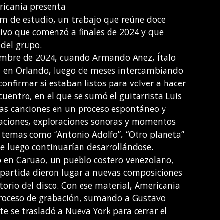
ricania presenta
m de estudio, un trabajo que reúne doce
tivo que comenzó a finales de 2024 y que
 del grupo.
iembre de 2024, cuando Armando Añez, Ítalo
on en Orlando, luego de meses intercambiando
 confirmar si estaban listos para volver a hacer
uentro, en el que se sumó el guitarrista Luis
as canciones en un proceso espontáneo y
saciones, exploraciones sonoras y momentos
n temas como “Antonio Adolfo”, “Otro planeta”
que luego continuarían desarrollándose.
ó en Caruao, un pueblo costero venezolano,
mpartida dieron lugar a nuevas composiciones
torio del disco. Con ese material, Americania
proceso de grabación, sumando a Gustavo
e se trasladó a Nueva York para cerrar el