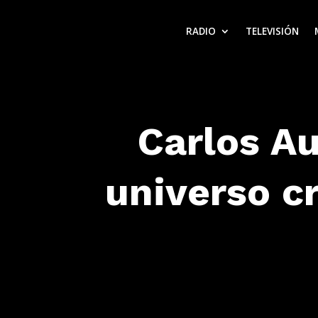
RADIO
TELEVISIÓN
Carlos Au
universo c