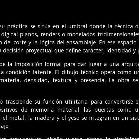
u práctica se sitúa en el umbral donde la técnica d
digital planos, renders o modelados tridimensionales,
sión del corte y la lógica del ensamblaje. En ese espac
 decisión proyectual que define carácter, identidad y
 de la imposición formal para dar lugar a una arquit
 una condición latente. El dibujo técnico opera como 
ateria, densidad, textura y presencia. La obra se
io trasciende su función utilitaria para convertirse 
sitivos de memoria material; las puertas como um
mo el metal, la madera y el yeso se integran en un s
aje.