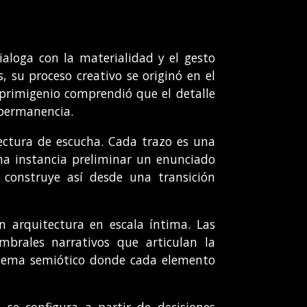
ialoga con la materialidad y el gesto
 su proceso creativo se originó en el
io primigenio comprendió que el detalle
 permanencia.
ectura de escucha. Cada trazo es una
una instancia preliminar un enunciado
 construye así desde una transición
en arquitectura en escala íntima. Las
brales narrativos que articulan la
istema semiótico donde cada elemento