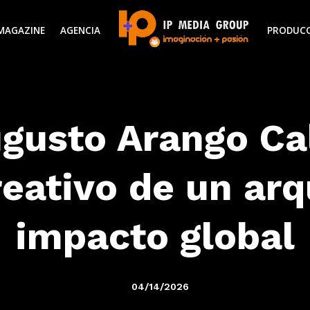
MAGAZINE
AGENCIA
PRODUC
gusto Arango Ca
reativo de un arq
impacto global
04/14/2026