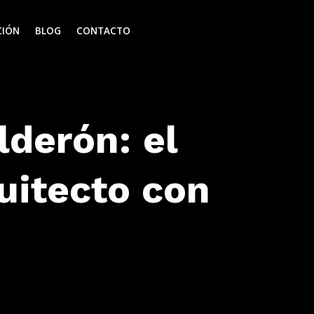
CIÓN
BLOG
CONTACTO
lderón: el
uitecto con