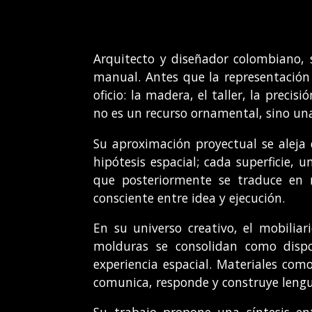
Arquitecto y diseñador colombiano, s
manual. Antes que la representación 
oficio: la madera, el taller, la preci
no es un recurso ornamental, sino una
Su aproximación proyectual se aleja
hipótesis espacial; cada superficie,
que posteriormente se traduce en m
consciente entre idea y ejecución.
En su universo creativo, el mobiliar
molduras se consolidan como dispo
experiencia espacial. Materiales co
comunica, responde y construye lengu