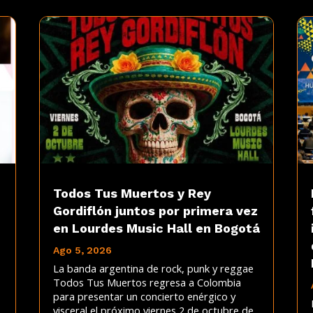
Todos Tus Muertos y Rey
Gordiflón juntos por primera vez
en Lourdes Music Hall en Bogotá
Ago 5, 2026
La banda argentina de rock, punk y reggae
Todos Tus Muertos regresa a Colombia
para presentar un concierto enérgico y
visceral el próximo viernes 2 de octubre de