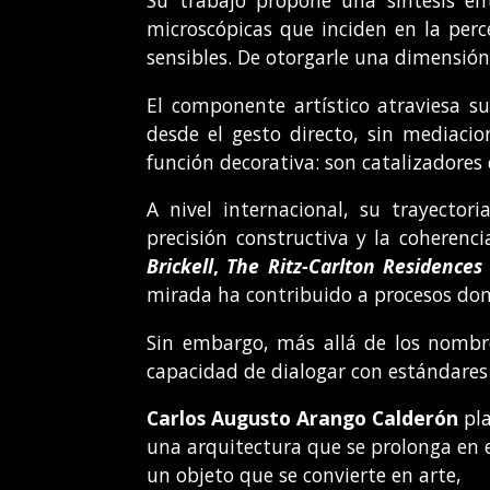
Su trabajo propone una síntesis ent
microscópicas que inciden en la perce
sensibles. De otorgarle una dimensió
El componente artístico atraviesa s
desde el gesto directo, sin mediaci
función decorativa: son catalizadores 
A nivel internacional, su trayector
precisión constructiva y la coheren
Brickell
,
The Ritz-Carlton Residences
mirada ha contribuido a procesos don
Sin embargo, más allá de los nombres
capacidad de dialogar con estándares
Carlos Augusto Arango Calderón
pla
una arquitectura que se prolonga en e
un objeto que se convierte en arte,