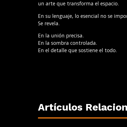
un arte que transforma el espacio.
En su lenguaje, lo esencial no se impo
Se revela.
En la unión precisa.
En la sombra controlada.
En el detalle que sostiene el todo.
Artículos Relacio