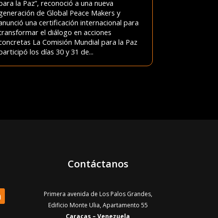
para la Paz”, reconoció a una nueva
generación de Global Peace Makers y
anunció una certificación internacional para
transformar el diálogo en acciones
concretas La Comisión Mundial para la Paz
participó los días 30 y 31 de...
Contáctanos
Primera avenida de Los Palos Grandes,
Edificio Monte Ulia, Apartamento 55
Caracas – Venezuela