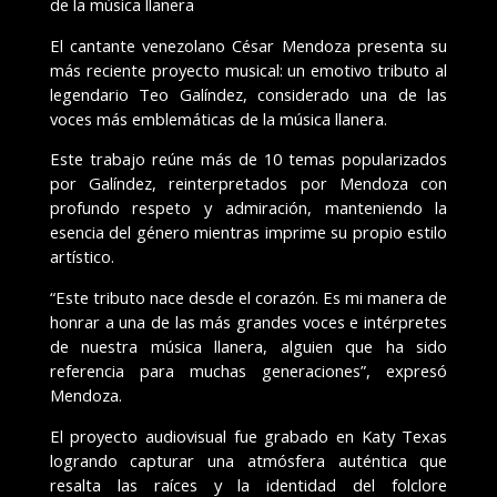
de la música llanera
El cantante venezolano César Mendoza presenta su
más reciente proyecto musical: un emotivo tributo al
legendario Teo Galíndez, considerado una de las
voces más emblemáticas de la música llanera.
Este trabajo reúne más de 10 temas popularizados
por Galíndez, reinterpretados por Mendoza con
profundo respeto y admiración, manteniendo la
esencia del género mientras imprime su propio estilo
artístico.
“Este tributo nace desde el corazón. Es mi manera de
honrar a una de las más grandes voces e intérpretes
de nuestra música llanera, alguien que ha sido
referencia para muchas generaciones”, expresó
Mendoza.
El proyecto audiovisual fue grabado en Katy Texas
logrando capturar una atmósfera auténtica que
resalta las raíces y la identidad del folclore