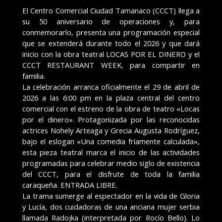
El Centro Comercial Ciudad Tamanaco (CCCT) llega a
su 50 aniversario de operaciones y, para
conmemorarlo, presenta una programación especial
que se extenderá durante todo el 2026 y que dará
inicio con la obra teatral LOCAS POR EL DINERO y el
CCCT RESTAURANT WEEK, para compartir en
familia.
La celebración arranca oficialmente el 29 de abril de
2026 a las 6:00 pm en la plaza central del centro
comercial con el estreno de la obra de teatro «Locas
por el dinero». Protagonizada por las reconocidas
actrices Nohely Arteaga y Grecia Augusta Rodríguez,
bajo el eslogan «Una comedia fríamente calculada»,
esta pieza teatral marca el inicio de las actividades
programadas para celebrar medio siglo de existencia
del CCCT, para el disfrute de toda la familia
caraqueña. ENTRADA LIBRE.
La trama sumerge al espectador en la vida de Gloria
y Lucía, dos cuidadoras de una anciana mujer serbia
llamada Radojka (interpretada por Rocío Bello). Lo