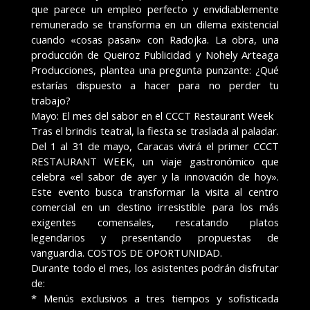
que parece un empleo perfecto y envidiablemente
remunerado se transforma en un dilema existencial
cuando «cosas pasan» con Radojka. La obra, una
producción de Queiroz Publicidad y Nohely Arteaga
Producciones, plantea una pregunta punzante: ¿Qué
estarías dispuesto a hacer para no perder tu
trabajo?
Mayo: El mes del sabor en el CCCT Restaurant Week
Tras el brindis teatral, la fiesta se traslada al paladar.
Del 1 al 31 de mayo, Caracas vivirá el primer CCCT
RESTAURANT WEEK, un viaje gastronómico que
celebra «el sabor de ayer y la innovación de hoy».
Este evento busca transformar la visita al centro
comercial en un destino irresistible para los más
exigentes comensales, rescatando platos
legendarios y presentando propuestas de
vanguardia. COSTOS DE OPORTUNIDAD.
Durante todo el mes, los asistentes podrán disfrutar
de:
* Menús exclusivos a tres tiempos y sofisticada