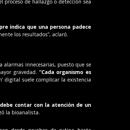
l proceso de hallazgo o detección sea
pre indica que una persona padece
nte los resultados”, aclaró.
a alarmas innecesarias, puesto que se
mayor gravedad.
“Cada organismo es
’ digital suele complicar la existencia
debe contar con la atención de un
ó la bioanalista.
san desde pruebas de rutina hasta