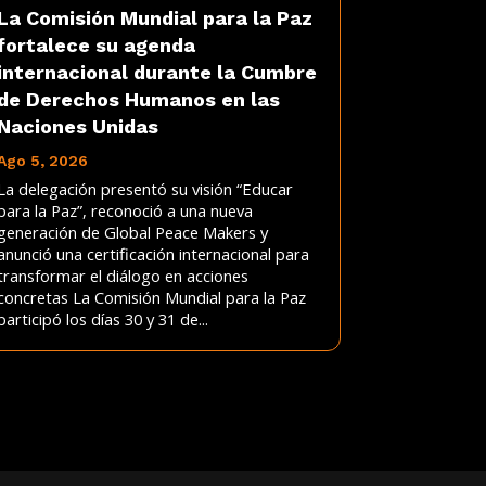
La Comisión Mundial para la Paz
fortalece su agenda
internacional durante la Cumbre
de Derechos Humanos en las
Naciones Unidas
Ago 5, 2026
La delegación presentó su visión “Educar
para la Paz”, reconoció a una nueva
generación de Global Peace Makers y
anunció una certificación internacional para
transformar el diálogo en acciones
concretas La Comisión Mundial para la Paz
participó los días 30 y 31 de...