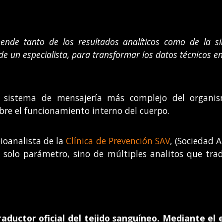
nde tanto de los resultados analíticos como de la sin
de un especialista, para transformar los datos técnicos e
 el sistema de mensajería más complejo del organ
bre el funcionamiento interno del cuerpo.
bioanalista de la
Clínica de Prevención SAV
, (Sociedad 
solo parámetro, sino de múltiples analitos que trad
aductor oficial del tejido sanguíneo. Mediante el