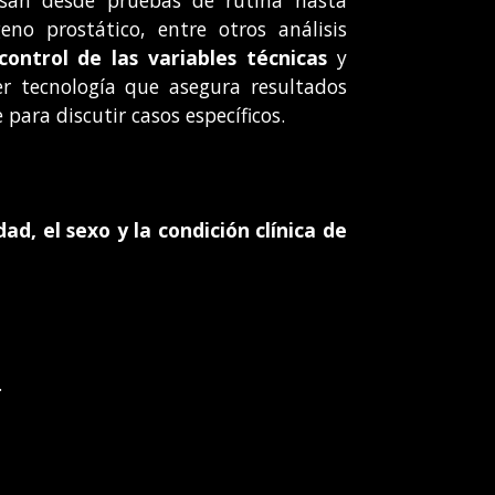
eno prostático, entre otros análisis
ontrol de las variables técnicas
y
er tecnología que asegura resultados
para discutir casos específicos.
ad, el sexo y la condición clínica de
.