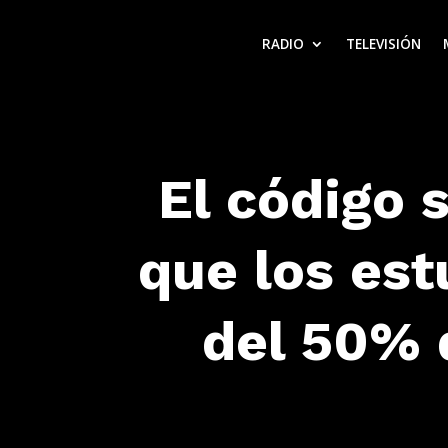
RADIO
TELEVISIÓN
El código 
que los est
del 50% 