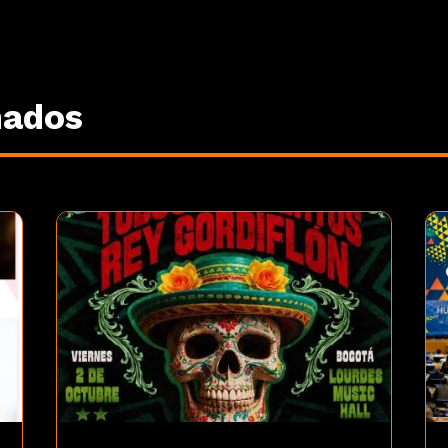
nados