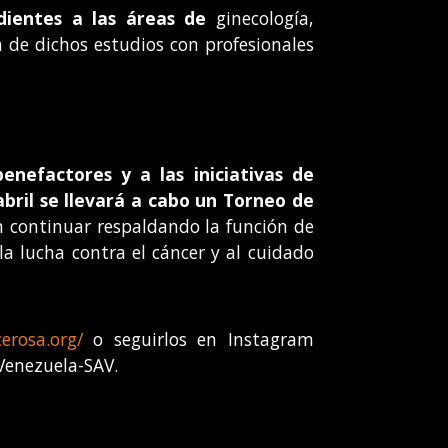
dientes a las áreas de
ginecología,
ón de dichos estudios con profesionales
enefactores y a las iniciativas de
bril
se llevará a cabo un
Torneo de
n continuar respaldando la función de
la lucha contra el cáncer y al cuidado
erosa.org/
o seguirlos en Instagram
Venezuela-SAV.