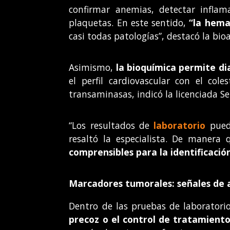
confirmar anemias, detectar inflam
plaquetas. En este sentido,
“la hemat
casi todas patologías”, destacó la bioa
Asimismo,
la bioquímica permite di
el perfil cardiovascular con el col
transaminasas, indicó la licenciada Se
“Los resultados de
laboratorio
puede
resaltó la especialista. De manera
comprensibles para la identificac
Marcadores tumorales: señales de a
Dentro de las pruebas de laboratori
precoz o el control de tratamiento