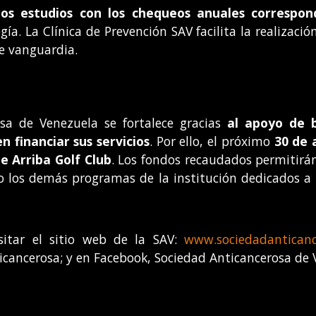
os estudios con los chequeos anuales correspon
ía. La Clínica de Prevención SAV facilita la realizaci
e vanguardia.
sa de Venezuela se fortalece gracias
al apoyo de b
 financiar sus servicios
. Por ello, el próximo
30 de a
le Arriba Golf Club
. Los fondos recaudados permitirá
o los demás programas de la institución dedicados a 
sitar el sitio web de la SAV:
www.sociedadanticanc
cancerosa; y en Facebook, Sociedad Anticancerosa de 