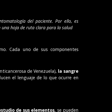
tomatología del paciente. Por ello, es
n una hoja de ruta clara para la salud
ismo. Cada uno de sus componentes
Anticancerosa de Venezuela),
la sangre
ucen el lenguaje de lo que ocurre en
 estudio de sus elementos
, se pueden