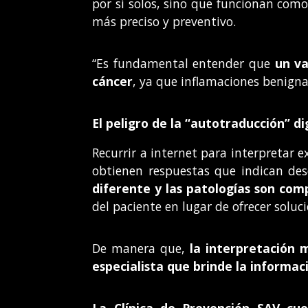
por sí solos, sino que funcionan com
más preciso y preventivo.
“Es fundamental entender que
un va
cáncer
, ya que inflamaciones benign
El peligro de la “autotraducción” di
Recurrir a internet para interpretar
obtienen respuestas que indican de
diferente y las patologías son comp
del paciente en lugar de ofrecer soluci
De manera que,
la interpretación 
especialista
que brinde la informac
La Clínica de Prevención SAV cue