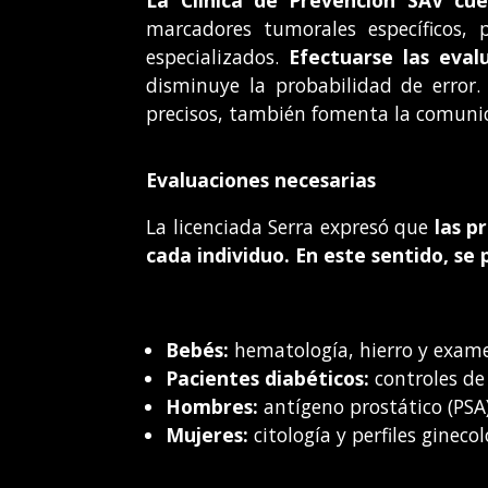
marcadores tumorales específicos, p
especializados.
Efectuarse las eval
disminuye la probabilidad de error.
precisos, también fomenta la comunicac
Evaluaciones necesarias
La licenciada Serra expresó que
las p
cada individuo. En este sentido, se
Bebés:
hematología, hierro y exame
Pacientes diabéticos:
controles de 
Hombres:
antígeno prostático (PSA)
Mujeres:
citología y perfiles gineco