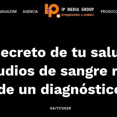
MAGAZINE
AGENCIA
PRODUC
secreto de tu sal
udios de sangre
de un diagnóstico
04/17/2026