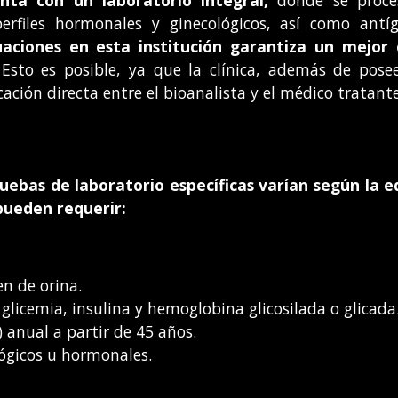
erfiles hormonales y ginecológicos, así como antíg
uaciones en esta institución garantiza un mejor c
 Esto es posible, ya que la clínica, además de pose
ión directa entre el bioanalista y el médico tratante 
ruebas de laboratorio específicas varían según la ed
 pueden requerir:
n de orina.
glicemia, insulina y hemoglobina glicosilada o glicada
 anual a partir de 45 años.
lógicos u hormonales.