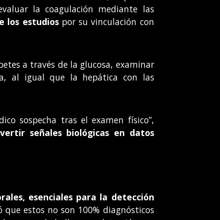
evaluar la coagulación mediante las
e los estudios
por su vinculación con
etes a través de la glucosa, examinar
na, al igual que la hepática con las
co sospecha tras el examen físico”,
vertir señales biológicas en datos
ales, esenciales para la detección
ró que estos no son 100% diagnósticos