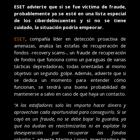
ESET advierte que
si se fue víctima de fraude,
probablemente ya se esté en una lista especial
de los ciberdelincuentes y si no se tiene
cuidado, la situación podría empeorar.
ESET
, compañía líder en detección proactiva de
amenazas, analiza las estafas de recuperación de
fondos -recovery scams-, un fraude de recuperación
de fondos que funciona como un paraguas de varias
tácticas depredadoras, todas orientadas al mismo
objetivo: un segundo golpe. Además, advierte que si
se dedica un momento para entender cómo
funcionan, se tendrá una buena probabilidad de
mantenerse a salvo en caso de que haya un contacto.
“A los estafadores solo les importa hacer dinero y
aprovechan cada oportunidad para conseguirlo. Si se
cayó en un fraude, no se debe bajar la guardia, ya
que no dudan en revictimizarlas ni en explotar la
desesperación por recuperar los fondos
robados.
”,
advierte Martina Lopez, Investigadora de