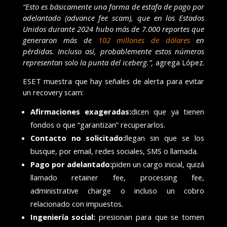
“Esto es básicamente una forma de estafa de pago por
adelantado (advance fee scam), que en los Estados
Unidos durante 2024 hubo más de 7.000 reportes que
generaron más de
102 millones de dólares
en
pérdidas. Incluso así, probablemente estos números
representan solo la punta del iceberg.”,
agrega López.
ESET muestra que hay señales de alerta para evitar
un recovery scam:
Afirmaciones exageradas:
dicen que ya tienen
fondos o que “garantizan” recuperarlos.
Contacto no solicitado:
llegan sin que se los
busque, por email, redes sociales, SMS o llamada.
Pago por adelantado:
piden un cargo inicial, quizá
llamado retainer fee, processing fee,
administrative charge o incluso un cobro
relacionado con impuestos.
Ingeniería social:
presionan para que se tomen