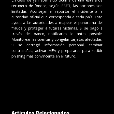
En caso de ya haber sido víctima de una estafa de
recupero de fondos, según ESET, las opciones son
limitadas. Aconsejan el reportar el incidente a la
autoridad oficial que corresponda a cada país. Esto
ayuda a las autoridades a mapear el panorama del
fraude y proteger a futuras víctimas. Si se pagó a
través del banco, notificarles lo antes posible.
Monitorear las cuentas y congelar tarjetas afectadas.
Si se entregó información personal, cambiar
contraseñas, activar MFA y prepararse para recibir
phishing más convincente en el futuro.
Artículos Relacionados