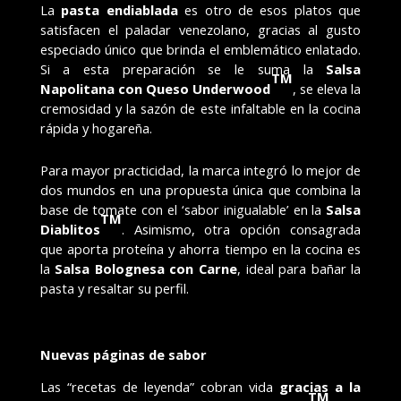
La
pasta endiablada
es otro de esos platos que
satisfacen el paladar venezolano, gracias al gusto
especiado único que brinda el emblemático enlatado.
Si a esta preparación se le suma la
Salsa
TM
Napolitana con Queso Underwood
, se eleva la
cremosidad y la sazón de este infaltable en la cocina
rápida y hogareña.
Para mayor practicidad, la marca integró lo mejor de
dos mundos en una propuesta única que combina la
base de tomate con el ‘sabor inigualable’ en la
Salsa
TM
Diablitos
. Asimismo, otra opción consagrada
que aporta proteína y ahorra tiempo en la cocina es
la
Salsa Bolognesa con Carne
, ideal para bañar la
pasta y resaltar su perfil.
Nuevas páginas de sabor
Las “recetas de leyenda” cobran vida
gracias a la
TM