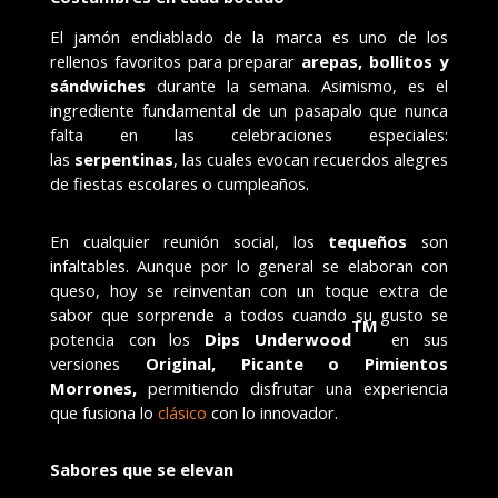
El jamón endiablado de la marca es uno de los
rellenos favoritos para preparar
arepas, bollitos y
sándwiches
durante la semana. Asimismo, es el
ingrediente fundamental de un pasapalo que nunca
falta en las celebraciones especiales:
las
serpentinas
, las cuales evocan recuerdos alegres
de fiestas escolares o cumpleaños.
En cualquier reunión social, los
tequeños
son
infaltables. Aunque por lo general se elaboran con
queso, hoy se reinventan con un toque extra de
sabor que sorprende a todos cuando su gusto se
TM
potencia con los
Dips Underwood
en sus
versiones
Original, Picante o Pimientos
Morrones,
permitiendo disfrutar una experiencia
que fusiona lo
clásico
con lo innovador.
Sabores que se elevan