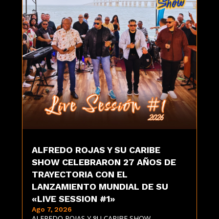
ALFREDO ROJAS Y SU CARIBE
SHOW CELEBRARON 27 AÑOS DE
TRAYECTORIA CON EL
LANZAMIENTO MUNDIAL DE SU
«LIVE SESSION #1»
Ago 7, 2026
ALFREDO ROJAS Y SU CARIBE SHOW