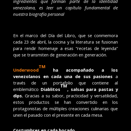
ingredientes que forman parte de la identidad
venezolana, es leer un capítulo fundamental de
nuestra biografía personal
En el marco del Día del Libro, que se conmemora
cada 23 de abril, la cocina y la literatura se fusionan
para rendir homenaje a esas “recetas de leyenda”
que se transmiten de generación en generación.
TM
Underwood
ha acompañado a los
venezolanos en cada una de sus pasiones
a
través de un
portafolio que contiene al
TM
emblemático
Diablitos
, salsas para pastas y
dips.
Gracias a su sabor, practicidad y versatilidad,
estos productos se han convertido en los
protagonistas de múltiples creaciones culinarias que
unen el pasado con el presente en cada mesa.
Costumbres en cada bocado