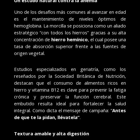
Un escudo natural contra la anemia
Uno de los desafíos más comunes al avanzar en edad
es el mantenimiento de niveles óptimos de
hemoglobina. La morcilla se posiciona como un aliado
estratégico “con todos los hierros” gracias a su alta
concentración de
hierro hemínico
, el cual posee una
tasa de absorción superior frente a las fuentes de
origen vegetal.
Estudios especializados en geriatría, como los
reseñados por la Sociedad Británica de Nutrición,
destacan que el consumo de alimentos ricos en
hierro y vitamina B12 es clave para prevenir la fatiga
crónica y preservar la función cerebral. Este
embutido resulta ideal para fortalecer la salud
integral. Como dicta el mensaje de campaña: “
Antes
de que te la pidan, llévatela”
.
Textura amable y alta digestión