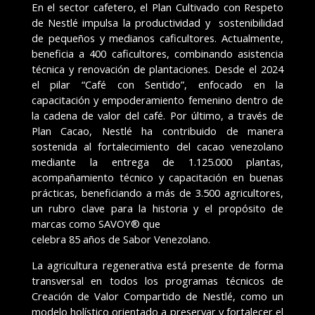
En el sector cafetero, el Plan Cultivado con Respeto
de Nestlé impulsa la productividad y sostenibilidad
de pequeños y medianos caficultores. Actualmente,
beneficia a 400 caficultores, combinando asistencia
técnica y renovación de plantaciones. Desde el 2024
el pilar “Café con Sentido”, enfocado en la
capacitación y empoderamiento femenino dentro de
la cadena de valor del café. Por último, a través de
Plan Cacao, Nestlé ha contribuido de manera
sostenida al fortalecimiento del cacao venezolano
mediante la entrega de 1.125.000 plantas,
acompañamiento técnico y capacitación en buenas
prácticas, beneficiando a más de 3.500 agricultores,
un rubro clave para la historia y el propósito de
marcas como SAVOY® que
celebra 85 años de Sabor Venezolano.
La agricultura regenerativa está presente de forma
transversal en todos los programas técnicos de
Creación de Valor Compartido de Nestlé, como un
modelo holístico orientado a preservar y fortalecer el