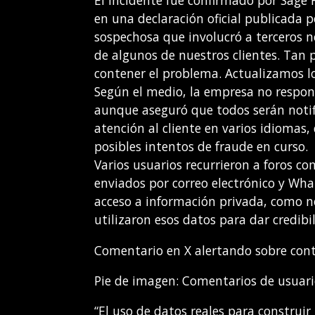
El incidente fue confirmado por Sage
en una declaración oficial publicada
sospechosa que involucró a terceros n
de algunos de nuestros clientes. Tan
contener el problema. Actualizamos l
Según el medio, la empresa no respond
aunque aseguró que todos serán noti
atención al cliente en varios idiomas, 
posibles intentos de fraude en curso.
Varios usuarios recurrieron a foros 
enviados por correo electrónico y Wha
acceso a información privada, como no
utilizaron esos datos para dar credibi
Comentario en X alertando sobre con
Pie de imagen: Comentarios de usuari
“El uso de datos reales para construir