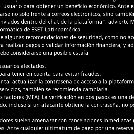
el usuario para obtener un beneficio económico. Ante e
arse no solo frente a correos electrónicos, sino tambi
viados dentro del chat de la plataforma.”, advierte 
nformática de ESET Latinoamérica.
te algunas recomendaciones de seguridad, como no ac
a realizar pagos o validar información financiera, y a
ebe considerarse una posible estafa.
usuarios afectados.
ara tener en cuenta para evitar fraudes:
al actualizar la contraseña de acceso a la plataforma
servicios, también se recomienda cambiarla.
s factores (MFA): La verificación en dos pasos es una de
do, incluso si un atacante obtiene la contraseña, no 
fadores suelen amenazar con cancelaciones inmediatas 
das. Ante cualquier ultimátum de pago por una reserva