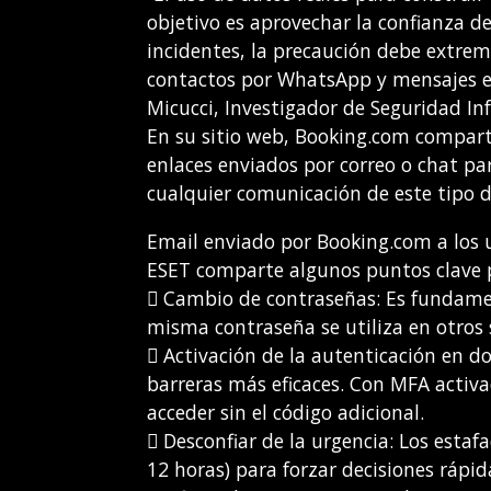
objetivo es aprovechar la confianza d
incidentes, la precaución debe extrem
contactos por WhatsApp y mensajes en
Micucci, Investigador de Seguridad I
En su sitio web, Booking.com compar
enlaces enviados por correo o chat par
cualquier comunicación de este tipo d
Email enviado por Booking.com a los 
ESET comparte algunos puntos clave p
 Cambio de contraseñas: Es fundament
misma contraseña se utiliza en otros 
 Activación de la autenticación en do
barreras más eficaces. Con MFA activa
acceder sin el código adicional.
 Desconfiar de la urgencia: Los esta
12 horas) para forzar decisiones rápi