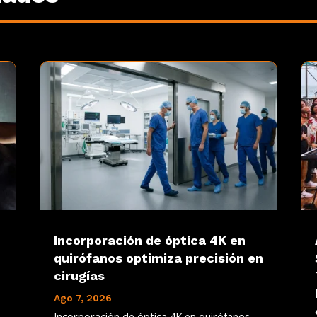
Incorporación de óptica 4K en
quirófanos optimiza precisión en
cirugías
Ago 7, 2026
Incorporación de óptica 4K en quirófanos