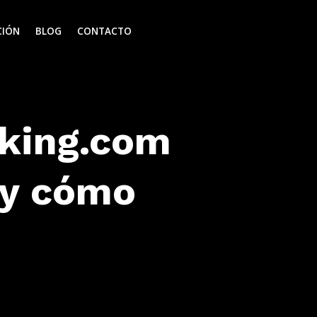
CIÓN
BLOG
CONTACTO
oking.com
 y cómo