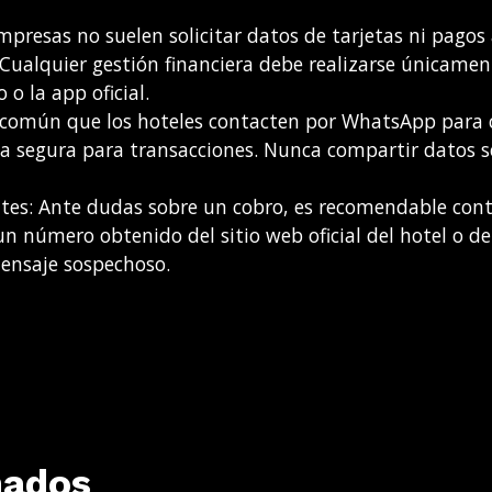
mpresas no suelen solicitar datos de tarjetas ni pagos 
 Cualquier gestión financiera debe realizarse únicamen
 o la app oficial.
común que los hoteles contacten por WhatsApp para 
vía segura para transacciones. Nunca compartir datos s
entes: Ante dudas sobre un cobro, es recomendable con
 número obtenido del sitio web oficial del hotel o d
mensaje sospechoso.
nados