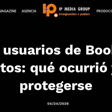
MAGAZINE
AGENCIA
PRODUC
 usuarios de Bo
tos: qué ocurrió
protegerse
04/24/2026