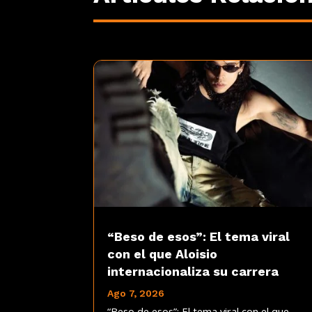
“Beso de esos”: El tema viral
con el que Aloisio
internacionaliza su carrera
Ago 7, 2026
“Beso de esos”: El tema viral con el que