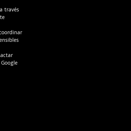
a través
te
coordinar
ensibles
tactar
e Google