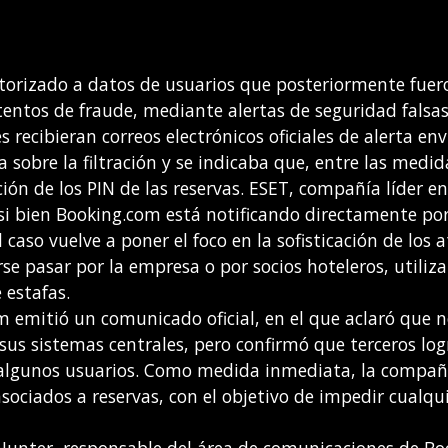
torizado a datos de usuarios que posteriormente fuer
tentos de fraude, mediante alertas de seguridad falsas
s recibieran correos electrónicos oficiales de alerta en
 sobre la filtración y se indicaba que, entre las medid
ión de los PIN de las reservas. ESET, compañía líder e
si bien Booking.com está notificando directamente por
l caso vuelve a poner el foco en la sofisticación de los 
rse pasar por la empresa o por socios hoteleros, utili
 estafas.
m emitió un comunicado oficial, en el que aclaró que 
 sus sistemas centrales, pero confirmó que terceros lo
 algunos usuarios. Como medida inmediata, la compañí
asociados a reservas, con el objetivo de impedir cualqu