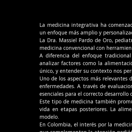
La medicina integrativa ha comenzad
un enfoque más amplio y personalizado
La Dra. Massiel Pardo de Oro, pediat
medicina convencional con herramient
A diferencia del enfoque tradicion
analizar factores como la alimentació
único, y entender su contexto nos perm
Uno de los aspectos más relevantes de
enfermedades. A través de evaluacion
esenciales para el correcto desarrollo
Este tipo de medicina también promue
vida en etapas posteriores. La alim
modelo.
En Colombia, el interés por la medici