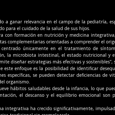
o a ganar relevancia en el campo de la pediatría, e
 para el cuidado de la salud de sus hijos.
ra con formación en nutrición y medicina integrativ
as complementarias orientadas a comprender el origen
al centrado únicamente en el tratamiento de síntom
n, la microbiota intestinal, el estado nutricional y 
ite diseñar estrategias más efectivas y sostenibles”, 
 este enfoque es la posibilidad de identificar desequ
es específicas, se pueden detectar deficiencias de v
 del organismo.
ve hábitos saludables desde la infancia, lo que pue
entación, el descanso y el equilibrio emocional son 
na integrativa ha crecido significativamente, impuls