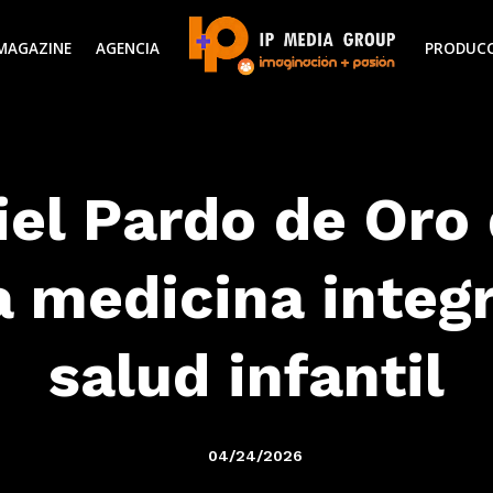
MAGAZINE
AGENCIA
PRODUC
iel Pardo de Oro 
a medicina integr
salud infantil
04/24/2026