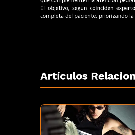
que complementen la atención pediátr
El objetivo, según coinciden expert
completa del paciente, priorizando la 
Artículos Relacio