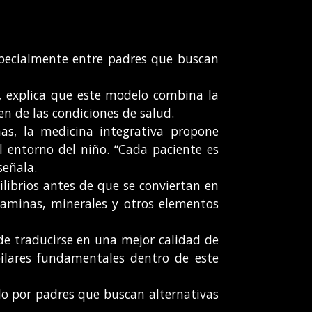
specialmente entre padres que buscan
a, explica que este modelo combina la
 de las condiciones de salud.
as, la medicina integrativa propone
el entorno del niño. “Cada paciente es
señala.
ilibrios antes de que se conviertan en
itaminas, minerales y otros elementos
de traducirse en una mejor calidad de
pilares fundamentales dentro de este
ado por padres que buscan alternativas