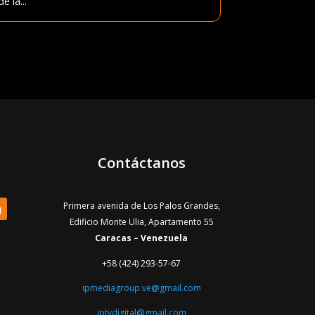
de la...
Contáctanos
Primera avenida de Los Palos Grandes,
Edificio Monte Ulia, Apartamento 55
Caracas – Venezuela
+58 (424) 293-57-67
ipmediagroup.ve@gmail.com
iptvdigital@gmail.com