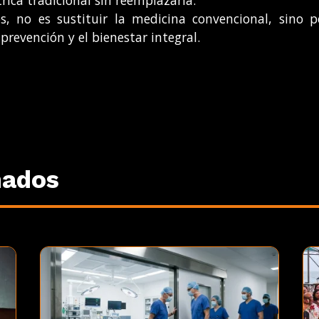
ica tradicional sin reemplazarla.
os, no es sustituir la medicina convencional, sino
prevención y el bienestar integral.
nados