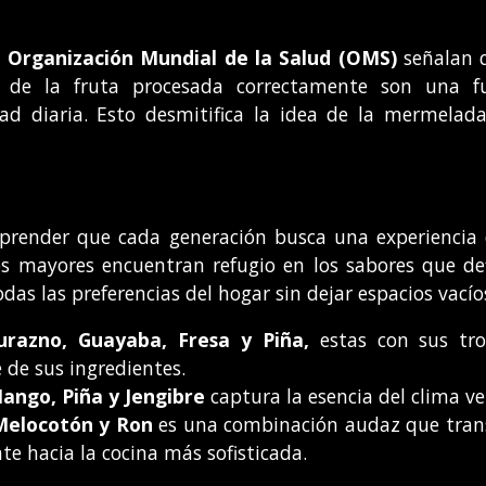
a
Organización Mundial de la Salud (OMS)
señalan q
es de la fruta procesada correctamente son una f
idad diaria. Esto desmitifica la idea de la mermela
prender que cada generación busca una experiencia d
s mayores encuentran refugio en los sabores que defi
as las preferencias del hogar sin dejar espacios vacío
urazno,
Guayaba, Fresa y Piña,
estas con sus tro
e de sus ingredientes.
ango, Piña y Jengibre
captura la esencia del clima ve
Melocotón y Ron
es una combinación audaz que tran
te hacia la cocina más sofisticada.