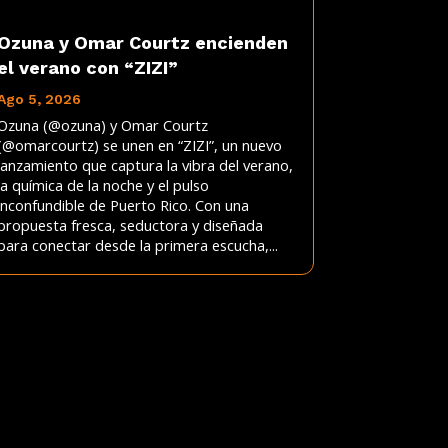
Ozuna y Omar Courtz encienden
el verano con “ZIZI”
Ago 5, 2026
Ozuna (@ozuna) y Omar Courtz
(@omarcourtz) se unen en “ZIZI”, un nuevo
lanzamiento que captura la vibra del verano,
la química de la noche y el pulso
inconfundible de Puerto Rico. Con una
propuesta fresca, seductora y diseñada
para conectar desde la primera escucha,...