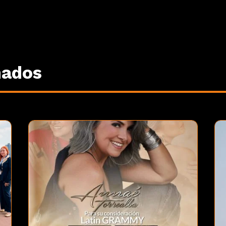
nados