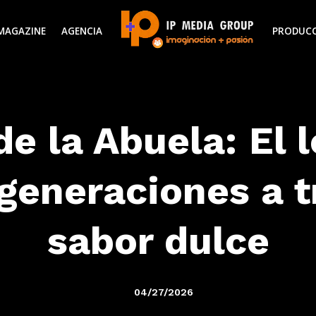
MAGAZINE
AGENCIA
PRODUC
de la Abuela: El 
generaciones a t
sabor dulce
04/27/2026