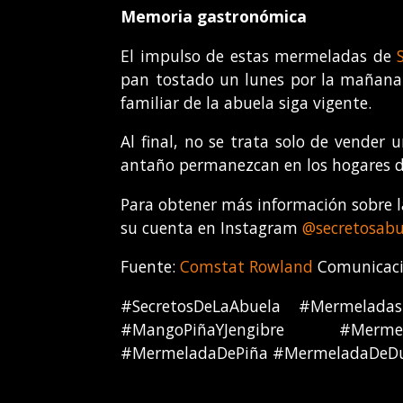
Memoria gastronómica
El impulso de estas mermeladas de
pan tostado un lunes por la mañana 
familiar de la abuela siga vigente.
Al final, no se trata solo de vender 
antaño permanezcan en los hogares del
Para obtener más información sobre la
su cuenta en Instagram
@secretosab
Fuente:
Comstat Rowland
Comunicacio
#SecretosDeLaAbuela #Mermelada
#MangoPiñaYJengibre #Merme
#MermeladaDePiña #MermeladaDeDur