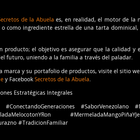
Secretos de la Abuela
es, en realidad, el motor de la
o como ingrediente estrella de una tarta dominical, 
un producto; el objetivo es asegurar que la calidad y e
 futuro, uniendo a la familia a través del paladar.
 marca y su portafolio de productos, visite el sitio w
ue
y Facebook
Secretos de la Abuela
.
nes Estratégicas Integrales
s #ConectandoGeneraciones #SaborVenezolano #
ladaMelocotonYRon #MermeladaMangoPiñaYJ
azno #TradicionFamiliar