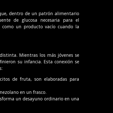
ue, dentro de un patrón alimentario
uente de glucosa necesaria para el
da como un producto vacío cuando la
istinta. Mientras los más jóvenes se
nieron su infancia. Esta conexión se
s:
citos de fruta, son elaboradas para
nezolano en un frasco.
sforma un desayuno ordinario en una