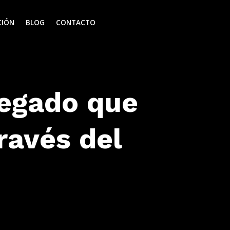
CIÓN
BLOG
CONTACTO
legado que
ravés del