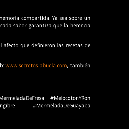
 memoria compartida. Ya sea sobre un
cada sabor garantiza que la herencia
l afecto que definieron las recetas de
eb:
www.secretos-abuela.com
, también
MermeladaDeFresa #MelocotonYRon
engibre #MermeladaDeGuayaba