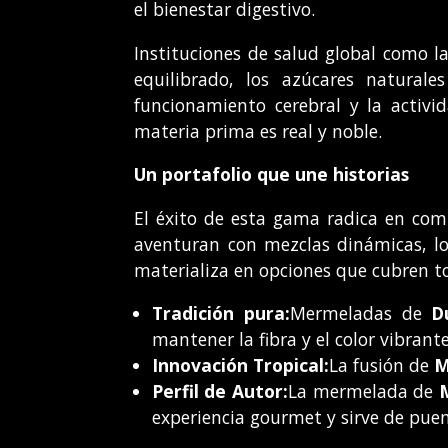
el bienestar digestivo.
Instituciones de salud global como l
equilibrado, los azúcares natural
funcionamiento cerebral y la activ
materia prima es real y noble.
Un portafolio que une historias
El éxito de esta gama radica en com
aventuran con mezclas dinámicas, lo
materializa en opciones que cubren tod
Tradición pura:
Mermeladas de
D
mantener la fibra y el color vibrant
Innovación Tropical:
La fusión de
M
Perfil de Autor:
La mermelada de
experiencia gourmet y sirve de puen