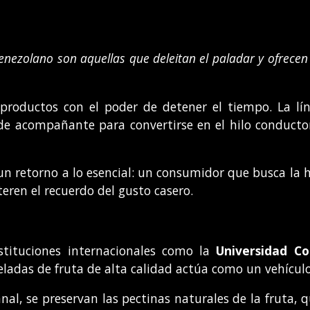
nezolano son aquellas que deleitan el paladar y ofrecen
n productos con el poder de detener el tiempo. La 
de acompañante para convertirse en el hilo conducto
un retorno a lo esencial: un consumidor que busca la h
eren el recuerdo del gusto casero.
stituciones internacionales como la
Universidad C
das de fruta de alta calidad actúa como un vehículo 
anal, se preservan las pectinas naturales de la fruta,