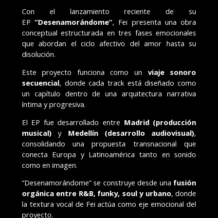
Con el lanzamiento reciente de su
EP
“Desenamorándome”
, Fei presenta una obra
conceptual estructurada en tres fases emocionales
que abordan el ciclo afectivo del amor hasta su
disolución.
Este proyecto funciona como un
viaje sonoro
secuencial
, donde cada track está diseñado como
un capítulo dentro de una arquitectura narrativa
íntima y progresiva.
El EP fue desarrollado entre
Madrid (producción
musical)
y
Medellín (desarrollo audiovisual)
,
consolidando una propuesta transnacional que
conecta Europa y Latinoamérica tanto en sonido
como en imagen.
“Desenamorándome” se construye desde una
fusión
orgánica entre R&B, funky, soul y urbano
, donde
la textura vocal de Fei actúa como eje emocional del
proyecto.