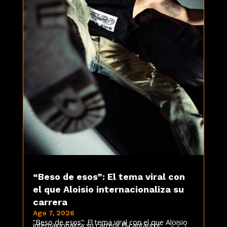
“Beso de esos”: El tema viral con
el que Aloisio internacionaliza su
carrera
Ago 7, 2026
“Beso de esos”: El tema viral con el que Aloisio
internacionaliza su carrera El cantautor