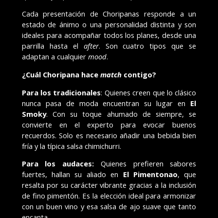
Cada presentación de Choripanas responde a un
estado de ánimo o una personalidad distinta y son
ideales para acompañar todos los planes, desde una
parrilla hasta el
after
. Son cuatro tipos que se
adaptan a cualquier
mood
.
¿Cuál Choripana hace
match
contigo?
Para los tradicionales
: Quienes creen que lo clásico
nunca pasa de moda encuentran su lugar en
El
Smoky
. Con su toque ahumado de siempre, se
convierte en el experto para evocar buenos
recuerdos. Solo es necesario añadir una bebida bien
fría y la típica salsa chimichurri.
Para los audaces:
Quienes prefieren sabores
fuertes, hallan su aliado en
El Pimentonao
, que
resalta por su carácter vibrante gracias a la inclusión
de fino pimentón. Es la elección ideal para armonizar
con un buen vino y esa salsa de ajo suave que tanto
encanta.