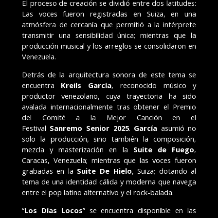
El proceso de creación se dividió entre dos latitudes:
Las voces fueron registradas en Suiza, en una
atmósfera de cercanía que permitió a la intérprete
transmitir una sensibilidad única; mientras que la
producción musical y los arreglos se consolidaron en
Venezuela.
Detrás de la arquitectura sonora de este tema se
encuentra
Kreils García
, reconocido músico y
productor venezolano, cuya trayectoria ha sido
avalada internacionalmente tras obtener el Premio
del Comité a la Mejor Canción en el
Festival
Sanremo Senior 2025
.
García
asumió no
solo la producción, sino también la composición,
mezcla y masterización en la
Suite de Fuego
,
Caracas, Venezuela; mientras que las voces fueron
grabadas en la
Suite De Hielo
, Suiza; dotando al
tema de una identidad cálida y moderna que navega
entre el pop latino alternativo y el rock-balada.
“
Los Días Locos
” se encuentra disponible en las