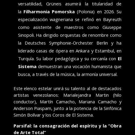
versatilidad, Grüneis asumirá la titularidad de
la
Filharmonia Pomorska
(Polonia) en 2026. Su
especialización wagneriana se refinó en Bayreuth
como asistente de maestros como Giuseppe
Sinopoli. Ha dirigido orquestas de renombre como
la Deutsches Symphonie-Orchester Berlin y ha
liderado casas de ópera en Ankara y Estambul, en
Turquía. Su labor pedagógica y su cercanía con
El
Sistema
demuestran una vocación humanista que
busca, a través de la música, la armonía universal.
Este elenco estelar unirá su talento al de destacados
artistas venezolanos: Marialejandra Martin (hilo
conductor), Martín Camacho, Mariana Camacho y
Anderson Piaspam, junto a la potencia de la Sinfónica
Simón Bolívar y los Coros de El Sistema.
Parsifal: la consagración del espíritu y la “Obra
de Arte Total”