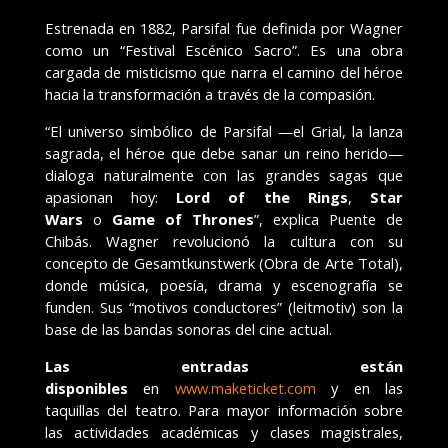
Estrenada en 1882, Parsifal fue definida por Wagner
como un “Festival Escénico Sacro”. Es una obra
cargada de misticismo que narra el camino del héroe
hacia la transformación a través de la compasión.
“El universo simbólico de Parsifal —el Grial, la lanza
sagrada, el héroe que debe sanar un reino herido—
dialoga naturalmente con las grandes sagas que
apasionan hoy:
Lord of the Rings
,
Star
Wars
o
Game of Thrones
”, explica Puente de
Chibás. Wagner revolucionó la cultura con su
concepto de Gesamtkunstwerk (Obra de Arte Total),
donde música, poesía, drama y escenografía se
funden. Sus “motivos conductores” (leitmotiv) son la
base de las bandas sonoras del cine actual.
Las entradas están
disponibles
en
www.maketicket.com
y en las
taquillas del teatro. Para mayor información sobre
las actividades académicas y clases magistrales,