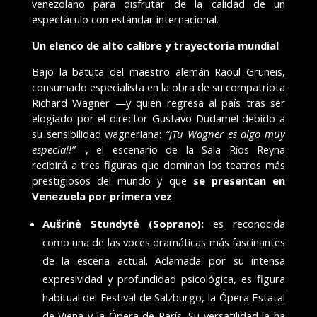
venezolano para disfrutar de la calidad de un
espectáculo con estándar internacional.
Un elenco de alto calibre y trayectoria mundial
Bajo la batuta del maestro alemán Raoul Grüneis,
consumado especialista en la obra de su compatriota
Richard Wagner
—y quien regresa al país tras ser
elogiado por el director Gustavo Dudamel debido a
su sensibilidad wagneriana:
“¡Tu Wagner es algo muy
especial!”
—, el escenario de la Sala Ríos Reyna
recibirá a tres figuras que dominan los teatros más
prestigiosos del mundo y que
se presentan en
Venezuela por primera vez
:
Aušrinė Stundytė (Soprano):
es reconocida
como una de las voces dramáticas más fascinantes
de la escena actual. Aclamada por su intensa
expresividad y profundidad psicológica, es figura
habitual del Festival de Salzburgo, la Ópera Estatal
de Viena y la Ópera de París. Su versatilidad la ha