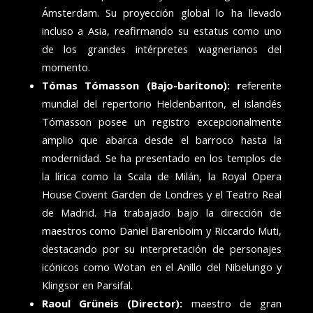
Ámsterdam. Su proyección global lo ha llevado
incluso a Asia, reafirmando su estatus como uno
de los grandes intérpretes wagnerianos del
momento.
Tómas Tómasson (Bajo-barítono): r
eferente
mundial del repertorio Heldenbariton, el islandés
Tómasson posee un registro excepcionalmente
amplio que abarca desde el barroco hasta la
modernidad. Se ha presentado en los templos de
la lírica como la Scala de Milán, la Royal Opera
House Covent Garden de Londres y el Teatro Real
de Madrid. Ha trabajado bajo la dirección de
maestros como Daniel Barenboim y Riccardo Muti,
destacando por su interpretación de personajes
icónicos como Wotan en el Anillo del Nibelungo y
Klingsor en Parsifal.
Raoul Grüneis (Director):
maestro de gran