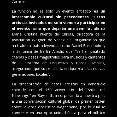
Caracas.
La función no es solo un evento artístico;
es un
intercambio cultural sin precedentes. “Estos
artistas invitados no solo vienen a participar en
el evento, sino que dejarán una semilla
”, afirma
María Cristina Puente de Chibás, directora de la
Asociación Wagner de Venezuela, organización que
ha traído al país a leyendas como Daniel Barenboim y
la Sinfónica de Berlín. Añadió que: “se han pautado
charlas y clases magistrales para músicos y cantantes
de El Sistema de Orquestas y Coros Juveniles,
asegurando que su presencia enriquezca a las nuevas
generaciones locales”.
La presentación de estos artistas en Venezuela
coincide con el 150 aniversario del “Anillo del
Nibelungo” en Bayreuth, incorporando a nuestro país
a una conversación cultural global de primer orden
sobre la obra operística wagneriana, por lo cual se
convierte en una oportunidad única para el público