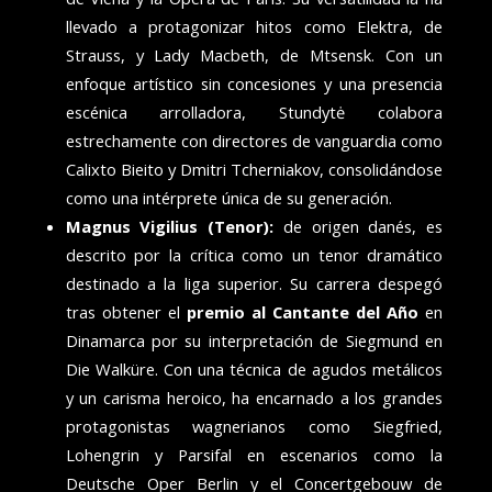
llevado a protagonizar hitos como Elektra, de
Strauss, y Lady Macbeth, de Mtsensk. Con un
enfoque artístico sin concesiones y una presencia
escénica arrolladora, Stundytė colabora
estrechamente con directores de vanguardia como
Calixto Bieito y Dmitri Tcherniakov, consolidándose
como una intérprete única de su generación.
Magnus Vigilius (Tenor):
de origen danés, es
descrito por la crítica como un tenor dramático
destinado a la liga superior. Su carrera despegó
tras obtener el
premio al Cantante del Año
en
Dinamarca por su interpretación de Siegmund en
Die Walküre. Con una técnica de agudos metálicos
y un carisma heroico, ha encarnado a los grandes
protagonistas wagnerianos como Siegfried,
Lohengrin y Parsifal en escenarios como la
Deutsche Oper Berlin y el Concertgebouw de