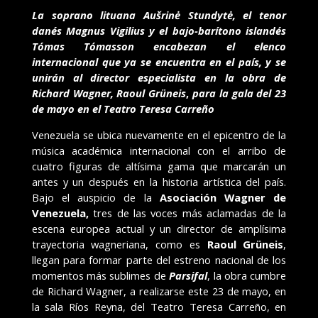
La soprano lituana Aušrinė Stundytė, el tenor
danés Magnus Vigilius y el bajo-barítono islandés
Tómas Tómasson encabezan el elenco
internacional que ya se encuentra en el país, y se
unirán al director especialista en la obra de
Richard Wagner, Raoul Grüneis
,
para la gala del 23
de mayo en el Teatro Teresa Carreño
Venezuela se ubica nuevamente en el epicentro de la
música académica internacional con el arribo de
cuatro figuras de altísima gama que marcarán un
antes y un después en la historia artística del país.
Bajo el auspicio de la
Asociación Wagner de
Venezuela,
tres de las voces más aclamadas de la
escena europea actual y un director de amplísima
trayectoria wagneriana, como es
Raoul Grüneis
,
llegan para formar parte del estreno nacional de los
momentos más sublimes de
Parsifal
, la obra cumbre
de Richard Wagner, a realizarse este 23 de mayo, en
la sala Ríos Reyna, del Teatro Teresa Carreño, en