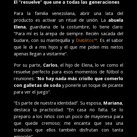
El “resuelve” que une a todas las generaciones
Para la familia venezolana, abrir una lata del
producto es activar un ritual de unión. La
abuela
Elena
, guardiana de la costumbre, lo tiene claro:
“Para mí es la arepa de siempre. Recién sacada del
budare, con su mantequilla y
Diablitos™
. Es el sabor
que le di a mis hijos y el que me piden mis nietos
apenas llegan a visitarme”.
Por su parte,
Carlos
, el hijo de Elena, lo ve como el
resuelve perfecto para esos momentos de fútbol o
reuniones: “
No hay nada más criollo que comerlo
con galletas de soda
y ponerle un toque de picante
para ver el juego”.
“Es parte de nuestra identidad”. Su esposa,
Mariana
,
destaca la practicidad: “En casa no falta. Se lo
preparo a los niños con un poco de mayonesa para
que quede cremoso; me encanta que sea una
tradición que ellos también disfrutan con tanta
emoción”.