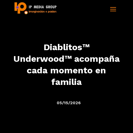
Diablitos™
Underwood™ acompaña
cada momento en
familia
05/15/2026