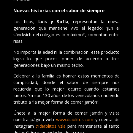
Nuevas historias con el sabor de siempre
Los hijos,
Luis y Sofía
, representan la nueva
generación que mantiene vivo el legado: “¡En el
sándwich del colegio es lo máximo!”, comentan entre
risas.
No importa la edad ni la combinación, este producto
logra lo que pocos: poner de acuerdo a tres
generaciones bajo un mismo techo.
Celebrar a la familia es honrar estos momentos de
complicidad, donde el sabor de siempre nos
recuerda que lo mejor ocurre cuando estamos
juntos. Ya son 130 años de los venezolanos rindiendo
tributo a “la mejor forma de comer jamón”.
Únete a la mejor forma de comer jamón y visita
nuestra página web
www.diablitos.com
y cuenta de
Instagram
@diablitos_vzla
para mantenerte al tanto
de las últimas novedades de la marca.