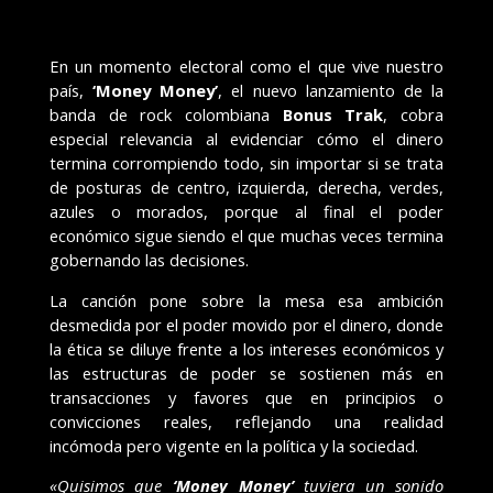
En un momento electoral como el que vive nuestro
país,
‘Money Money’
, el nuevo lanzamiento de la
banda de rock colombiana
Bonus Trak
, cobra
especial relevancia al evidenciar cómo el dinero
termina corrompiendo todo, sin importar si se trata
de posturas de centro, izquierda, derecha, verdes,
azules o morados, porque al final el poder
económico sigue siendo el que muchas veces termina
gobernando las decisiones.
La canción pone sobre la mesa esa ambición
desmedida por el poder movido por el dinero, donde
la ética se diluye frente a los intereses económicos y
las estructuras de poder se sostienen más en
transacciones y favores que en principios o
convicciones reales, reflejando una realidad
incómoda pero vigente en la política y la sociedad.
«Quisimos que
‘Money Money’
tuviera un sonido