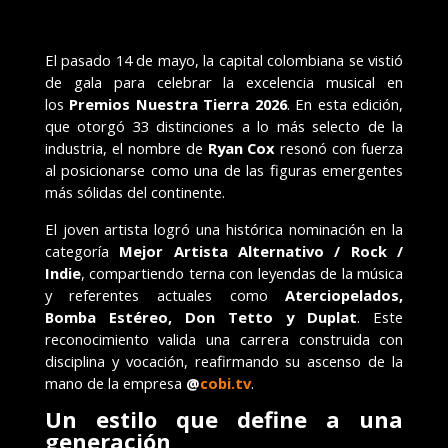
El pasado 14 de mayo, la capital colombiana se vistió
de gala para celebrar la excelencia musical en
los
Premios Nuestra Tierra 2026
. En esta edición,
que otorgó 33 distinciones a lo más selecto de la
industria, el nombre de
Ryan Cox
resonó con fuerza
al posicionarse como una de las figuras emergentes
más sólidas del continente.
El joven artista logró una histórica nominación en la
categoría
Mejor Artista Alternativo / Rock /
Indie
, compartiendo terna con leyendas de la música
y referentes actuales como
Aterciopelados,
Bomba Estéreo, Don Tetto y Duplat
. Este
reconocimiento valida una carrera construida con
disciplina y vocación, reafirmando su ascenso de la
mano de la empresa
@
cobi.tv
.
Un estilo que define a una
generación