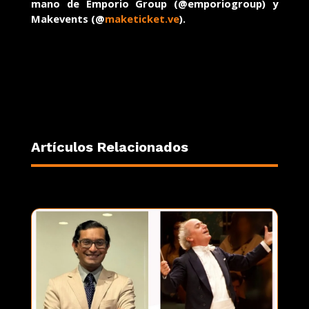
mano de Emporio Group (
@emporiogroup) y
Makevents (
@
maketicket.ve
).
Artículos Relacionados