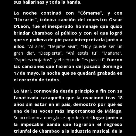
sus bailarinas y toda la banda.
La noche continuó con “Cómeme”, y con
“Llorarás”, icónica canción del maestro Oscar
D’León, fue el inesperado homenaje que quiso
brindar Chambao al público y con el que logró
que se pudiera de pie para interpretarla junto a
ellos
. “Al aire”, “Déjame vivir”, “Hoy puede ser un
gran día”, “Despierta”, “Ahí estás tú”, “Mañana”,
“Papeles mojados”, y el remix de “es para ti”,
fueron
las canciones que hicieron del pasado domingo
17 de mayo, la noche que se quedará grabada en
el corazón de todos.
La Mari, conmovida desde principio a fin con su
fanaticada caraqueña que la ovacionó tras 18
años sin estar en el país, demostró por qué es
una de las voces más importantes de Málaga
.
Su arrolladora energía se apoderó del
lugar junto a
la impecable banda que lograron el regreso
triunfal de Chambao a la industria musical, de la