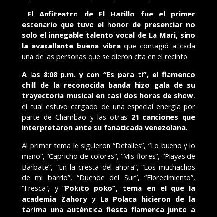
El Anfiteatro de El Hatillo fue el primer
escenario que tuvo el honor de presenciar no
solo el innegable talento vocal de La Mari, sino
la avasallante buena vibra
que contagió a cada
una de las personas que se dieron cita en el recinto.
A las 8:08 p.m. y con “Es para ti”, el flamenco
chill de la reconocida banda hizo gala de su
trayectoria musical en casi dos horas de show
,
el cual estuvo cargado de una especial energía por
parte de Chambao y las otras
21 canciones que
interpretaron ante su fanaticada venezolana.
Al primer tema le siguieron “Detalles”, “Lo bueno y lo
mano”, “Capricho de colores”, “Mis flores”, “Playas de
Barbate”, “En la cresta del ahora”, “Los muchachos
de mi barrio”, “Duende del Sur”, “Florecimiento”,
“Fresca”, y “
Pokito poko”, tema en el que la
academia Zahory y La Polaca hicieron de la
tarima una auténtica fiesta flamenca junto a