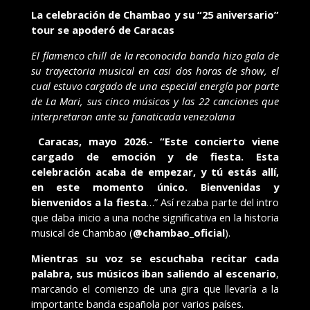
La celebración de Chambao y su “25 aniversario”
tour se apoderó de Caracas
El flamenco chill de la reconocida banda hizo gala de
su trayectoria musical en casi dos horas de show, el
cual estuvo cargado de una especial energía por parte
de La Mari, sus cinco músicos y las 22 canciones que
interpretaron ante su fanaticada venezolana
Caracas, mayo 2026.-
“Este concierto viene
cargado de emoción y de fiesta. Esta
celebración acaba de empezar, y tú estás allí,
en este momento único. Bienvenidas y
bienvenidos a la fiesta
…” Así rezaba parte del intro
que daba inicio a una noche significativa en la historia
musical de Chambao (
@chambao_oficial
).
Mientras su voz se escuchaba recitar cada
palabra, sus músicos iban saliendo al escenario
,
marcando el comienzo de una gira que llevaría a la
importante banda española por varios países.