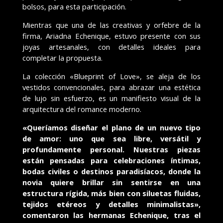
bolsos, para esta participación.
Mientras que una de las creativas y orfebre de la
firma, Ariadna Echenique, estuvo presente con sus
joyas artesanales, con detalles ideales para
completar la propuesta.
La colección «Blueprint of Love», se aleja de los
vestidos convencionales, para abrazar una estética
de lujo sin esfuerzo, es un manifiesto visual de la
arquitectura del romance moderno.
«Queríamos diseñar el plano de un nuevo tipo
de amor: uno que sea libre, versátil y
profundamente personal. Nuestras piezas
están pensadas para celebraciones íntimas,
bodas civiles o destinos paradisíacos, donde la
novia quiere brillar sin sentirse en una
estructura rígida, más bien con siluetas fluidas,
tejidos etéreos y detalles minimalistas»,
comentaron las hermanas Echenique, tras el