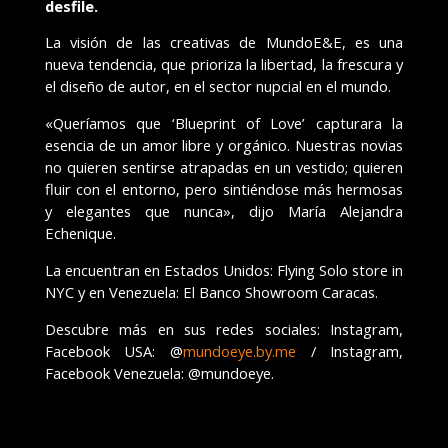
desfile.
La visión de las creativas de MundoE&E, es una
nueva tendencia, que prioriza la libertad, la frescura y
el diseño de autor, en el sector nupcial en el mundo.
«Queríamos que ‘Blueprint of Love’ capturara la
esencia de un amor libre y orgánico. Nuestras novias
no quieren sentirse atrapadas en un vestido; quieren
fluir con el entorno, pero sintiéndose más hermosas
y elegantes que nunca», dijo María Alejandra
Echenique.
La encuentran en Estados Unidos: Flying Solo store in
NYC y en Venezuela: El Banco Showroom Caracas.
Descubre más en sus redes sociales: Instagram,
Facebook USA: @
mundoeye.by.me
/ Instagram,
Facebook Venezuela: @mundoeye.