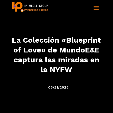
La Colección «Blueprint
of Love» de MundoE&E
captura las miradas en
la NYFW
05/21/2026