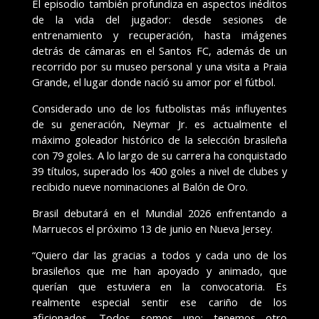
El episodio también profundiza en aspectos inéditos
de la vida del jugador: desde sesiones de
entrenamiento y recuperación, hasta imágenes
detrás de cámaras en el Santos FC, además de un
recorrido por su museo personal y una visita a Praia
Grande, el lugar donde nació su amor por el fútbol.
Considerado uno de los futbolistas más influyentes
de su generación, Neymar Jr. es actualmente el
máximo goleador histórico de la selección brasileña
con 79 goles. A lo largo de su carrera ha conquistado
39 títulos, superado los 400 goles a nivel de clubes y
recibido nueve nominaciones al Balón de Oro.
Brasil debutará en el Mundial 2026 enfrentando a
Marruecos el próximo 13 de junio en Nueva Jersey.
“Quiero dar las gracias a todos y cada uno de los
brasileños que me han apoyado y animado, que
querían que estuviera en la convocatoria. Es
realmente especial sentir ese cariño de los
aficionados. Todos somos uno: tenemos otro