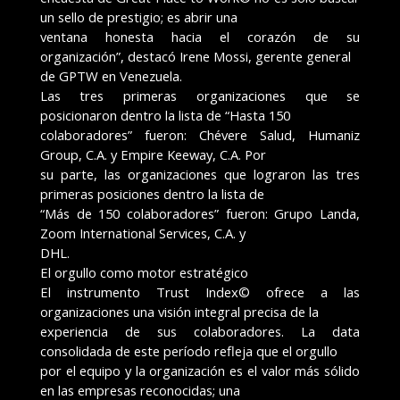
un sello de prestigio; es abrir una
ventana honesta hacia el corazón de su
organización”, destacó Irene Mossi, gerente general
de GPTW en Venezuela.
Las tres primeras organizaciones que se
posicionaron dentro la lista de “Hasta 150
colaboradores” fueron: Chévere Salud, Humaniz
Group, C.A. y Empire Keeway, C.A. Por
su parte, las organizaciones que lograron las tres
primeras posiciones dentro la lista de
“Más de 150 colaboradores” fueron: Grupo Landa,
Zoom International Services, C.A. y
DHL.
El orgullo como motor estratégico
El instrumento Trust Index© ofrece a las
organizaciones una visión integral precisa de la
experiencia de sus colaboradores. La data
consolidada de este período refleja que el orgullo
por el equipo y la organización es el valor más sólido
en las empresas reconocidas; una