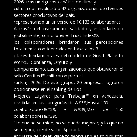
2026, tras un riguroso análisis de clima y
cultura que involucró a 42 organizaciones de diversos
sectores productivos del país,
representando un universo de 10.133 colaboradores.
A través del instrumento validado y estandarizado
globalmente, como lo es el Trust Index©,
los colaboradores brindaron sus percepciones
totalmente confidenciales en base a los 3
pilares fundamentales del modelo de Great Place to
Work®: Confianza, Orgullo y
Compañerismo. Las organizaciones que obtuvieron el
sello Certified™ calificaron para el
ranking 2026. De este grupo, 20 empresas lograron
posicionarse en el ranking de Los
Mejores Lugares para Trabajar™ en Venezuela,
divididas en las categorías de &#39;Hasta 150
colaboradores&#39; y &#39;Más de 150
colaboradores&#39;.
“Lo que no se mide, no se puede mejorar; y lo que no
se mejora, pierde valor. Aplicar la
encuesta de Great Place to Work® no es solo buscar