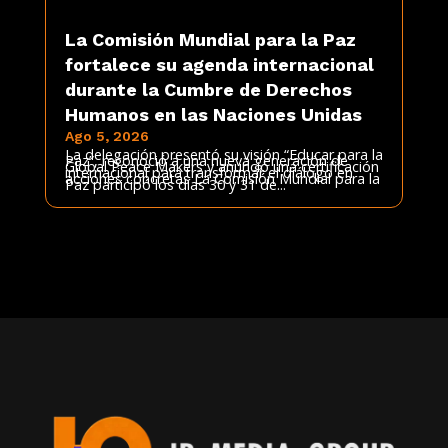
La Comisión Mundial para la Paz
fortalece su agenda internacional
durante la Cumbre de Derechos
Humanos en las Naciones Unidas
Ago 5, 2026
La delegación presentó su visión “Educar para la
Paz”, reconoció a una nueva generación de
Global Peace Makers y anunció una certificación
internacional para transformar el diálogo en
acciones concretas La Comisión Mundial para la
Paz participó los días 30 y 31 de...