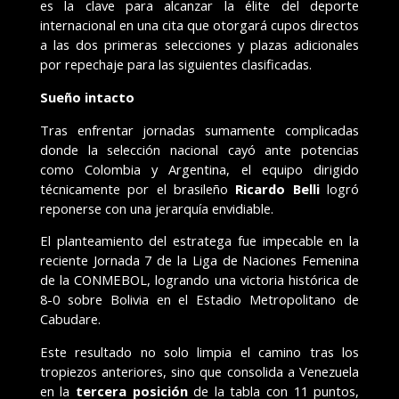
es la clave para alcanzar la élite del deporte
internacional en una cita que otorgará cupos directos
a las dos primeras selecciones y plazas adicionales
por repechaje para las siguientes clasificadas.
Sueño intacto
Tras enfrentar jornadas sumamente complicadas
donde la selección nacional cayó ante potencias
como Colombia y Argentina, el equipo dirigido
técnicamente por el brasileño
Ricardo Belli
logró
reponerse con una jerarquía envidiable.
El planteamiento del estratega fue impecable en la
reciente Jornada 7 de la Liga de Naciones Femenina
de la CONMEBOL, logrando una victoria histórica de
8-0 sobre Bolivia en el Estadio Metropolitano de
Cabudare.
Este resultado no solo limpia el camino tras los
tropiezos anteriores, sino que consolida a Venezuela
en la
tercera posición
de la tabla con 11 puntos,