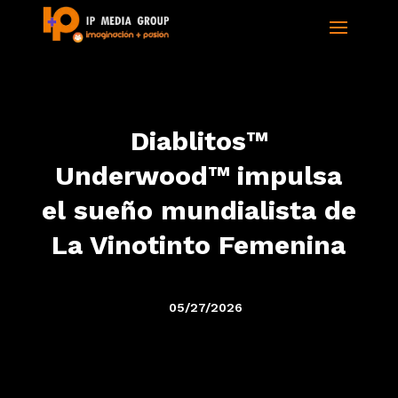
Diablitos™
Underwood™ impulsa
el sueño mundialista de
La Vinotinto Femenina
05/27/2026