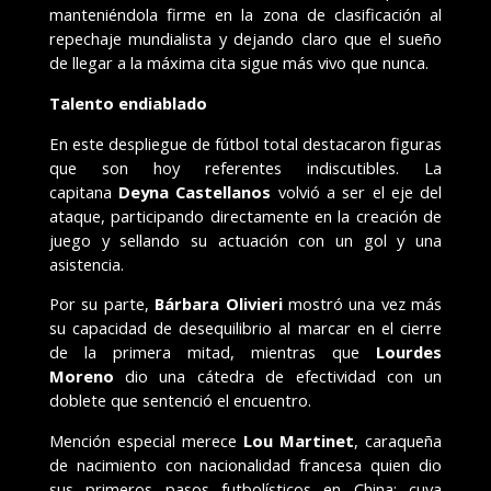
manteniéndola firme en la zona de clasificación al
repechaje mundialista y dejando claro que el sueño
de llegar a la máxima cita sigue más vivo que nunca.
Talento endiablado
En este despliegue de fútbol total destacaron figuras
que son hoy referentes indiscutibles. La
capitana
Deyna Castellanos
volvió a ser el eje del
ataque, participando directamente en la creación de
juego y sellando su actuación con un gol y una
asistencia.
Por su parte,
Bárbara Olivieri
mostró una vez más
su capacidad de desequilibrio al marcar en el cierre
de la primera mitad, mientras que
Lourdes
Moreno
dio una cátedra de efectividad con un
doblete que sentenció el encuentro.
Mención especial merece
Lou Martinet
, caraqueña
de nacimiento con nacionalidad francesa quien dio
sus primeros pasos futbolísticos en China; cuya