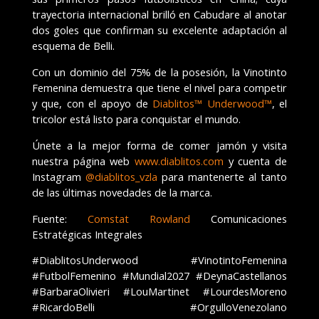
trayectoria internacional brilló en Cabudare al anotar
dos goles que confirman su excelente adaptación al
esquema de Belli.
Con un dominio del 75% de la posesión, la Vinotinto
Femenina demuestra que tiene el nivel para competir
y que, con el apoyo de
Diablitos™ Underwood™
, el
tricolor está listo para conquistar el mundo.
Únete a la mejor forma de comer jamón y visita
nuestra página web
www.diablitos.com
y cuenta de
Instagram
@diablitos_vzla
para mantenerte al tanto
de las últimas novedades de la marca.
Fuente:
Comstat Rowland
Comunicaciones
Estratégicas Integrales
#DiablitosUnderwood #VinotintoFemenina
#FutbolFemenino #Mundial2027 #DeynaCastellanos
#BarbaraOlivieri #LouMartinet #LourdesMoreno
#RicardoBelli #OrgulloVenezolano